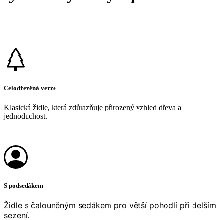
Celodřevěná verze
Klasická židle, která zdůrazňuje přirozený vzhled dřeva a
jednoduchost.
S podsedákem
Židle s čalouněným sedákem pro větší pohodlí při delším
sezení.