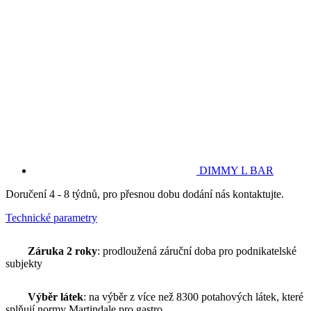
DIMMY L BAR
Doručení 4 - 8 týdnů, pro přesnou dobu dodání nás kontaktujte.
Technické parametry
Záruka 2 roky
: prodloužená záruční doba pro podnikatelské
subjekty
Výběr látek
: na výběr z více než 8300 potahových látek, které
splňují normy Martindale pro gastro