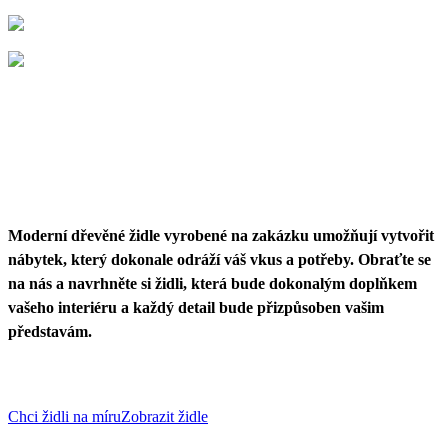
Moderní dřevěné židle vyrobené na zakázku umožňují vytvořit
nábytek, který dokonale odráží váš vkus a potřeby. Obraťte se
na nás a navrhněte si židli, která bude dokonalým doplňkem
vašeho interiéru a každý detail bude přizpůsoben vašim
představám.
Chci židli na míru
Zobrazit židle