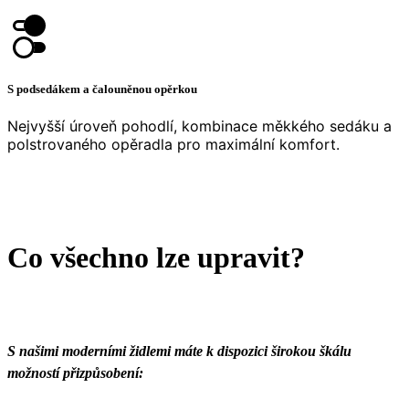
S podsedákem a čalouněnou opěrkou
Nejvyšší úroveň pohodlí, kombinace měkkého sedáku a
polstrovaného opěradla pro maximální komfort.
Co všechno lze upravit?
S našimi moderními židlemi máte k dispozici širokou škálu
možností přizpůsobení: