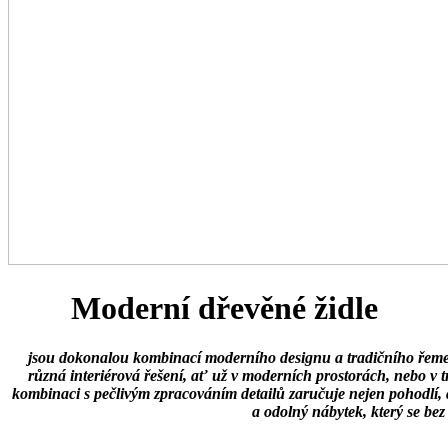
Moderní dřevěné židle
jsou dokonalou kombinací moderního designu a tradičního řemesln
různá interiérová řešení, ať už v moderních prostorách, nebo v 
kombinaci s pečlivým zpracováním detailů zaručuje nejen pohodlí, al
a odolný nábytek, který se be