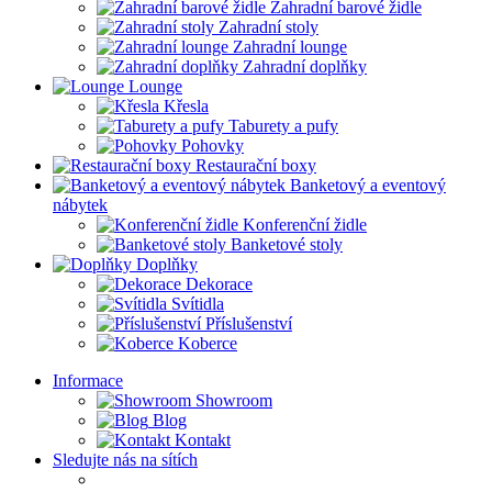
Zahradní barové židle
Zahradní stoly
Zahradní lounge
Zahradní doplňky
Lounge
Křesla
Taburety a pufy
Pohovky
Restaurační boxy
Banketový a eventový
nábytek
Konferenční židle
Banketové stoly
Doplňky
Dekorace
Svítidla
Příslušenství
Koberce
Informace
Showroom
Blog
Kontakt
Sledujte nás na sítích