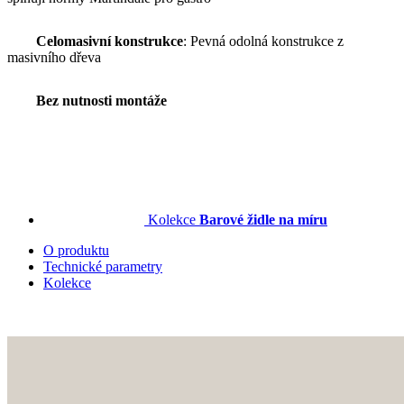
Celomasivní konstrukce
: Pevná odolná konstrukce z
masivního dřeva
Bez nutnosti montáže
Kolekce
Barové židle na míru
O produktu
Technické parametry
Kolekce