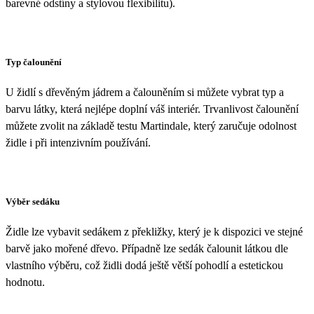
barevné odstíny a stylovou flexibilitu).
Typ čalounění
U židlí s dřevěným jádrem a čalouněním si můžete vybrat typ a
barvu látky, která nejlépe doplní váš interiér. Trvanlivost čalounění
můžete zvolit na základě testu Martindale, který zaručuje odolnost
židle i při intenzivním používání.
Výběr sedáku
Židle lze vybavit sedákem z překližky, který je k dispozici ve stejné
barvě jako mořené dřevo. Případně lze sedák čalounit látkou dle
vlastního výběru, což židli dodá ještě větší pohodlí a estetickou
hodnotu.