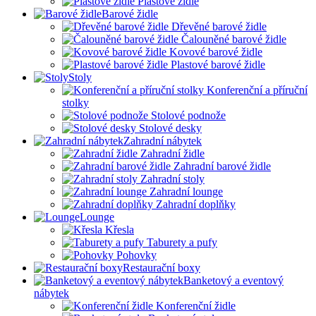
Plastové židle
Barové židle
Dřevěné barové židle
Čalouněné barové židle
Kovové barové židle
Plastové barové židle
Stoly
Konferenční a příruční
stolky
Stolové podnože
Stolové desky
Zahradní nábytek
Zahradní židle
Zahradní barové židle
Zahradní stoly
Zahradní lounge
Zahradní doplňky
Lounge
Křesla
Taburety a pufy
Pohovky
Restaurační boxy
Banketový a eventový
nábytek
Konferenční židle