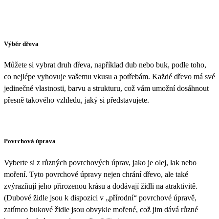
Výběr dřeva
Můžete si vybrat druh dřeva, například dub nebo buk, podle toho,
co nejlépe vyhovuje vašemu vkusu a potřebám. Každé dřevo má své
jedinečné vlastnosti, barvu a strukturu, což vám umožní dosáhnout
přesně takového vzhledu, jaký si představujete.
Povrchová úprava
Vyberte si z různých povrchových úprav, jako je olej, lak nebo
moření. Tyto povrchové úpravy nejen chrání dřevo, ale také
zvýrazňují jeho přirozenou krásu a dodávají židli na atraktivitě.
(Dubové židle jsou k dispozici v „přírodní“ povrchové úpravě,
zatímco bukové židle jsou obvykle mořené, což jim dává různé