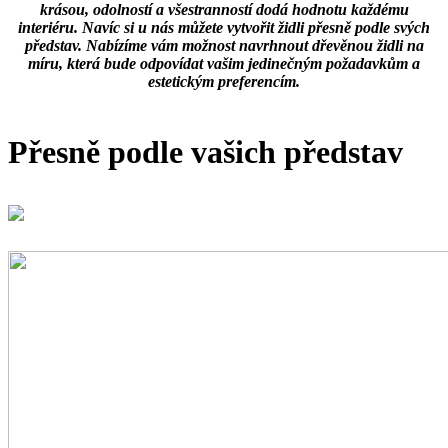
krásou, odolností a všestranností dodá hodnotu každému
interiéru. Navíc si u nás můžete vytvořit židli přesně podle svých
představ. Nabízíme vám možnost navrhnout dřevěnou židli na
míru, která bude odpovídat vašim jedinečným požadavkům a
estetickým preferencím.
Přesně podle vašich představ