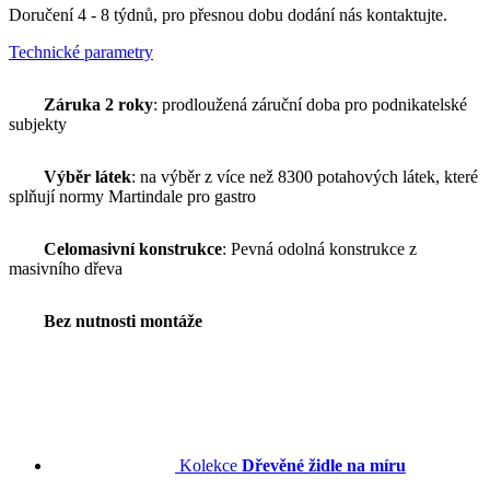
Doručení 4 - 8 týdnů, pro přesnou dobu dodání nás kontaktujte.
Technické parametry
Záruka 2 roky
: prodloužená záruční doba pro podnikatelské
subjekty
Výběr látek
: na výběr z více než 8300 potahových látek, které
splňují normy Martindale pro gastro
Celomasivní konstrukce
: Pevná odolná konstrukce z
masivního dřeva
Bez nutnosti montáže
Kolekce
Dřevěné židle na míru