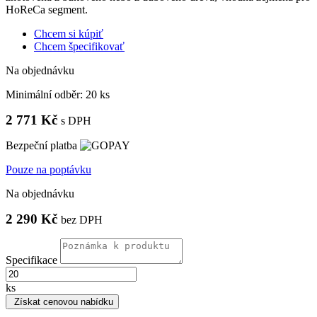
HoReCa segment.
Chcem si kúpiť
Chcem špecifikovať
Na objednávku
Minimální odběr:
20 ks
2 771 Kč
s DPH
Bezpeční platba
Pouze na poptávku
Na objednávku
2 290 Kč
bez DPH
Specifikace
ks
Získat cenovou nabídku