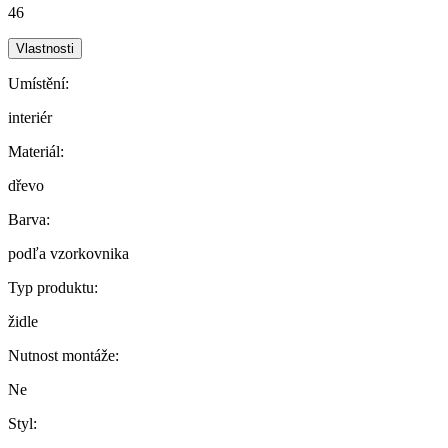
46
Vlastnosti
Umístění:
interiér
Materiál:
dřevo
Barva:
podľa vzorkovnika
Typ produktu:
židle
Nutnost montáže:
Ne
Styl: