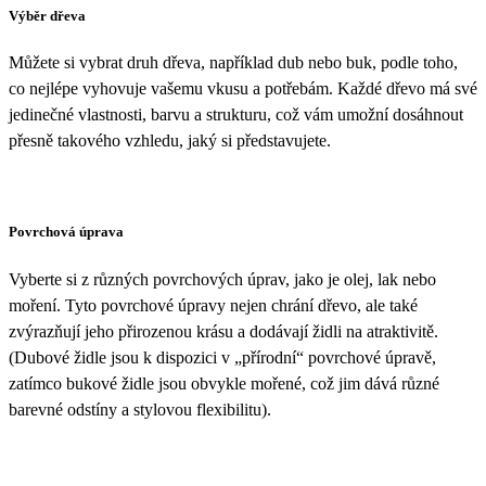
Výběr dřeva
Můžete si vybrat druh dřeva, například dub nebo buk, podle toho,
co nejlépe vyhovuje vašemu vkusu a potřebám. Každé dřevo má své
jedinečné vlastnosti, barvu a strukturu, což vám umožní dosáhnout
přesně takového vzhledu, jaký si představujete.
Povrchová úprava
Vyberte si z různých povrchových úprav, jako je olej, lak nebo
moření. Tyto povrchové úpravy nejen chrání dřevo, ale také
zvýrazňují jeho přirozenou krásu a dodávají židli na atraktivitě.
(Dubové židle jsou k dispozici v „přírodní“ povrchové úpravě,
zatímco bukové židle jsou obvykle mořené, což jim dává různé
barevné odstíny a stylovou flexibilitu).