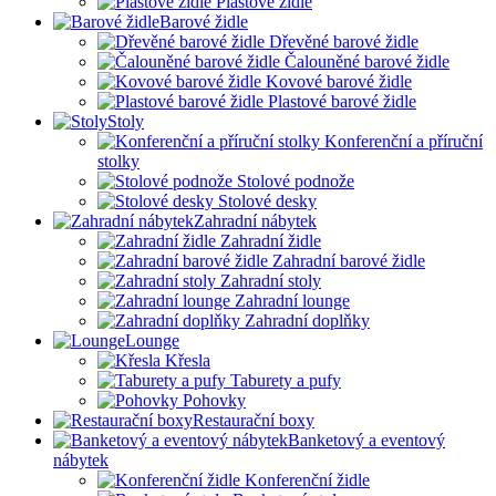
Plastové židle
Barové židle
Dřevěné barové židle
Čalouněné barové židle
Kovové barové židle
Plastové barové židle
Stoly
Konferenční a příruční
stolky
Stolové podnože
Stolové desky
Zahradní nábytek
Zahradní židle
Zahradní barové židle
Zahradní stoly
Zahradní lounge
Zahradní doplňky
Lounge
Křesla
Taburety a pufy
Pohovky
Restaurační boxy
Banketový a eventový
nábytek
Konferenční židle