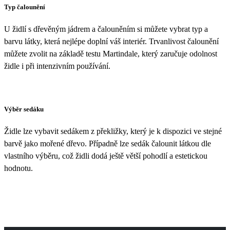
Typ čalounění
U židlí s dřevěným jádrem a čalouněním si můžete vybrat typ a
barvu látky, která nejlépe doplní váš interiér. Trvanlivost čalounění
můžete zvolit na základě testu Martindale, který zaručuje odolnost
židle i při intenzivním používání.
Výběr sedáku
Židle lze vybavit sedákem z překližky, který je k dispozici ve stejné
barvě jako mořené dřevo. Případně lze sedák čalounit látkou dle
vlastního výběru, což židli dodá ještě větší pohodlí a estetickou
hodnotu.