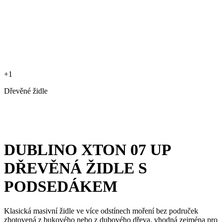
+1
Dřevěné židle
DUBLINO XTON 07 UP
DŘEVĚNÁ ŽIDLE S
PODSEDÁKEM
Klasická masivní židle ve více odstínech moření bez područek
zhotovená z bukového nebo z dubového dřeva, vhodná zejména pro