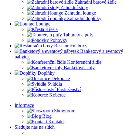
Zahradní barové židle
Zahradní stoly
Zahradní lounge
Zahradní doplňky
Lounge
Křesla
Taburety a pufy
Pohovky
Restaurační boxy
Banketový a eventový
nábytek
Konferenční židle
Banketové stoly
Doplňky
Dekorace
Svítidla
Příslušenství
Koberce
Informace
Showroom
Blog
Kontakt
Sledujte nás na sítích