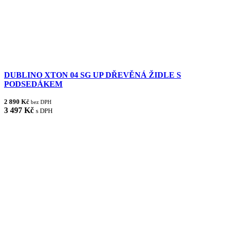
DUBLINO XTON 04 SG UP DŘEVĚNÁ ŽIDLE S
PODSEDÁKEM
2 890 Kč
bez DPH
3 497 Kč
s DPH