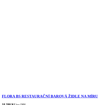
FLORA BS RESTAURAČNÍ BAROVÁ ŽIDLE NA MÍRU
10 390 Kč
bez DPH