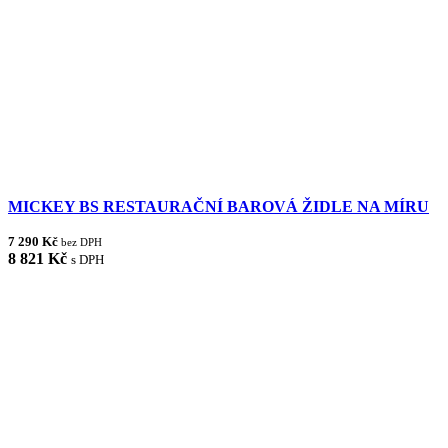
MICKEY BS RESTAURAČNÍ BAROVÁ ŽIDLE NA MÍRU
7 290 Kč
bez DPH
8 821 Kč
s DPH