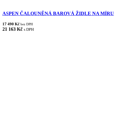
ASPEN ČALOUNĚNÁ BAROVÁ ŽIDLE NA MÍRU
17 490 Kč
bez DPH
21 163 Kč
s DPH