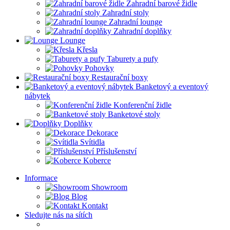
Zahradní barové židle
Zahradní stoly
Zahradní lounge
Zahradní doplňky
Lounge
Křesla
Taburety a pufy
Pohovky
Restaurační boxy
Banketový a eventový
nábytek
Konferenční židle
Banketové stoly
Doplňky
Dekorace
Svítidla
Příslušenství
Koberce
Informace
Showroom
Blog
Kontakt
Sledujte nás na sítích