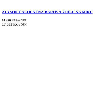
ALYSON ČALOUNĚNÁ BAROVÁ ŽIDLE NA MÍRU
14 490 Kč
bez DPH
17 533 Kč
s DPH