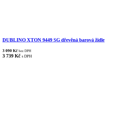
DUBLINO XTON 9449 SG dřevěná barová židle
3 090 Kč
bez DPH
3 739 Kč
s DPH