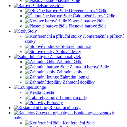
Plastové židle
Barové židle
Dřevěné barové židle
Čalouněné barové židle
Kovové barové židle
Plastové barové židle
Stoly
Konferenční a příruční
stolky
Stolové podnože
Stolové desky
Zahradní nábytek
Zahradní židle
Zahradní barové židle
Zahradní stoly
Zahradní lounge
Zahradní doplňky
Lounge
Křesla
Taburety a pufy
Pohovky
Restaurační boxy
Banketový a eventový
nábytek
Konferenční židle