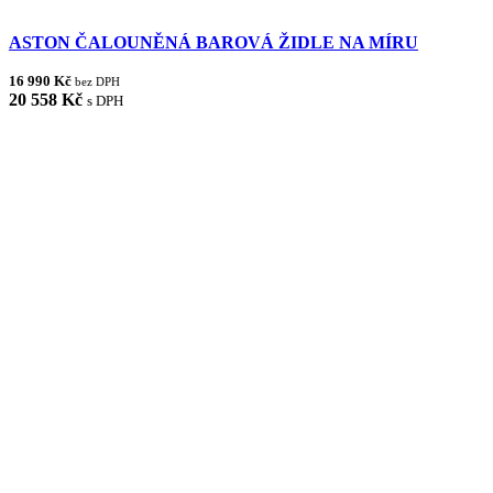
ASTON ČALOUNĚNÁ BAROVÁ ŽIDLE NA MÍRU
16 990 Kč
bez DPH
20 558 Kč
s DPH