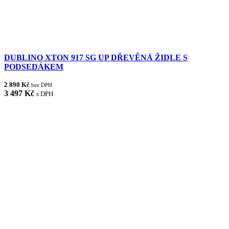
DUBLINO XTON 917 SG UP DŘEVĚNÁ ŽIDLE S
PODSEDÁKEM
2 890 Kč
bez DPH
3 497 Kč
s DPH