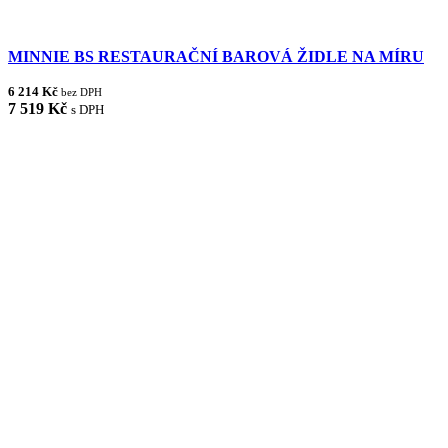
MINNIE BS RESTAURAČNÍ BAROVÁ ŽIDLE NA MÍRU
6 214 Kč
bez DPH
7 519 Kč
s DPH