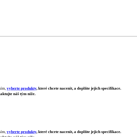
sím,
vyberte produkty
, které chcete nacenit, a doplňte jejich specifikace.
aktujte náš tým níže.
sím,
vyberte produkty
, které chcete nacenit, a doplňte jejich specifikace.