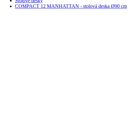
Stolové desky
COMPACT 12 MANHATTAN - stolová deska Ø90 cm