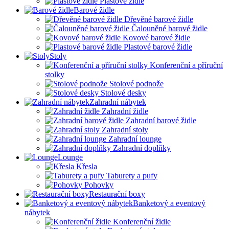
Plastové židle
Barové židle
Dřevěné barové židle
Čalouněné barové židle
Kovové barové židle
Plastové barové židle
Stoly
Konferenční a příruční
stolky
Stolové podnože
Stolové desky
Zahradní nábytek
Zahradní židle
Zahradní barové židle
Zahradní stoly
Zahradní lounge
Zahradní doplňky
Lounge
Křesla
Taburety a pufy
Pohovky
Restaurační boxy
Banketový a eventový
nábytek
Konferenční židle