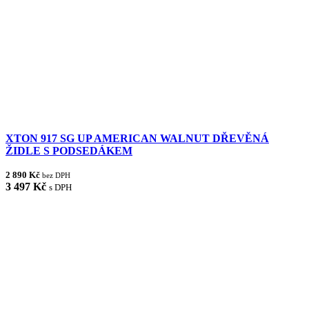
XTON 917 SG UP AMERICAN WALNUT DŘEVĚNÁ
ŽIDLE S PODSEDÁKEM
2 890 Kč
bez DPH
3 497 Kč
s DPH