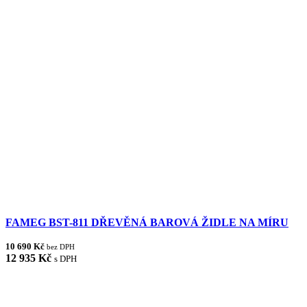
FAMEG BST-811 DŘEVĚNÁ BAROVÁ ŽIDLE NA MÍRU
10 690 Kč
bez DPH
12 935 Kč
s DPH