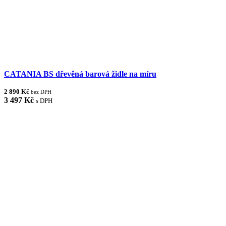
CATANIA BS dřevěná barová židle na míru
2 890 Kč
bez DPH
3 497 Kč
s DPH