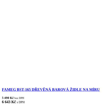
FAMEG BST-165 DŘEVĚNÁ BAROVÁ ŽIDLE NA MÍRU
5 490 Kč
bez DPH
6 643 Kč
s DPH