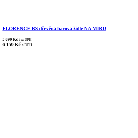
FLORENCE BS dřevěná barová židle NA MÍRU
5 090 Kč
bez DPH
6 159 Kč
s DPH