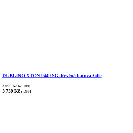
DUBLINO XTON 9449 SG dřevěná barová židle
3 090 Kč
bez DPH
3 739 Kč
s DPH