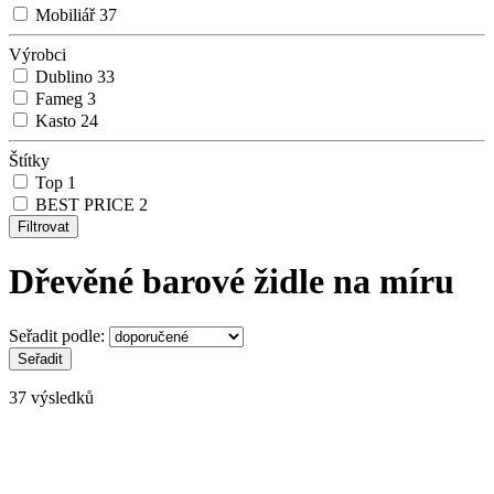
Mobiliář
37
Výrobci
Dublino
33
Fameg
3
Kasto
24
Štítky
Top
1
BEST PRICE
2
Dřevěné barové židle na míru
Seřadit podle:
37 výsledků