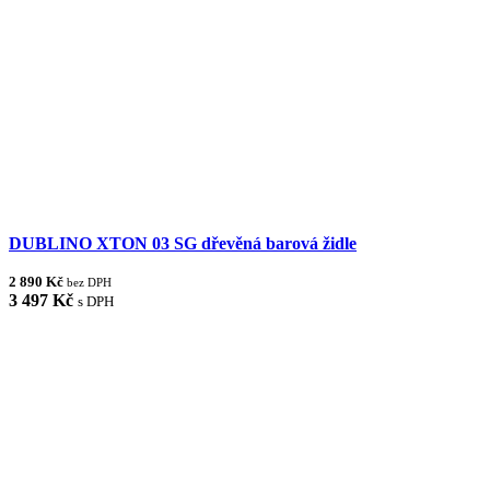
DUBLINO XTON 03 SG dřevěná barová židle
2 890 Kč
bez DPH
3 497 Kč
s DPH