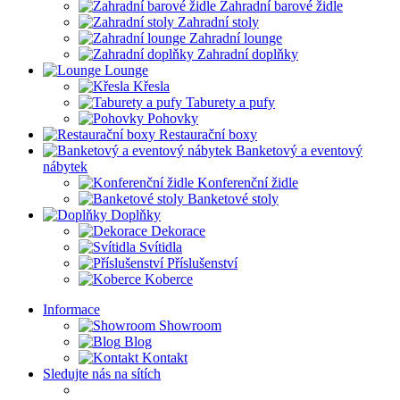
Zahradní barové židle
Zahradní stoly
Zahradní lounge
Zahradní doplňky
Lounge
Křesla
Taburety a pufy
Pohovky
Restaurační boxy
Banketový a eventový
nábytek
Konferenční židle
Banketové stoly
Doplňky
Dekorace
Svítidla
Příslušenství
Koberce
Informace
Showroom
Blog
Kontakt
Sledujte nás na sítích