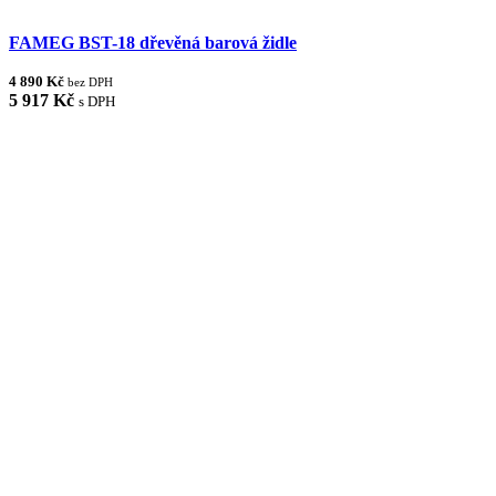
FAMEG BST-18 dřevěná barová židle
4 890 Kč
bez DPH
5 917 Kč
s DPH