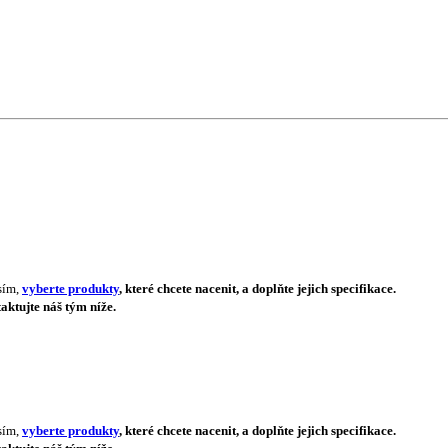
sím,
vyberte produkty
, které chcete nacenit, a doplňte jejich specifikace.
aktujte náš tým níže.
sím,
vyberte produkty
, které chcete nacenit, a doplňte jejich specifikace.