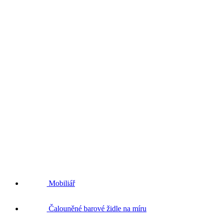
Mobiliář
Čalouněné barové židle na míru