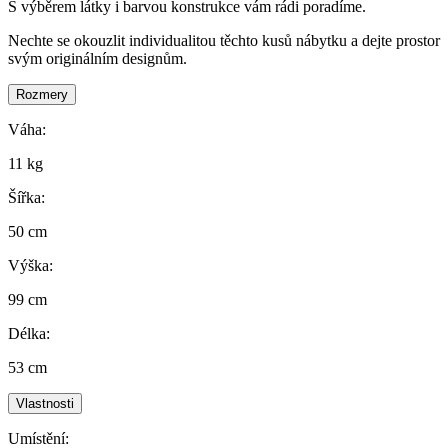
S výběrem látky i barvou konstrukce vám rádi poradíme.
Nechte se okouzlit individualitou těchto kusů nábytku a dejte prostor
svým originálním designům.
Rozmery
Váha:
11 kg
Šířka:
50 cm
Výška:
99 cm
Délka:
53 cm
Vlastnosti
Umístění: