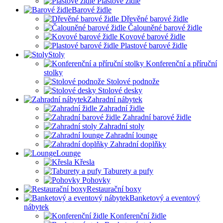
Plastové židle
Barové židle
Dřevěné barové židle
Čalouněné barové židle
Kovové barové židle
Plastové barové židle
Stoly
Konferenční a příruční
stolky
Stolové podnože
Stolové desky
Zahradní nábytek
Zahradní židle
Zahradní barové židle
Zahradní stoly
Zahradní lounge
Zahradní doplňky
Lounge
Křesla
Taburety a pufy
Pohovky
Restaurační boxy
Banketový a eventový
nábytek
Konferenční židle