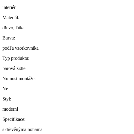
interiér
Materiál:
dřevo, látka
Barva:
podľa vzorkovnika
Typ produktu:
barová židle
Nutnost montáže:
Ne
Styl:
moderní
Specifikace:
s dřevěnýma nohama