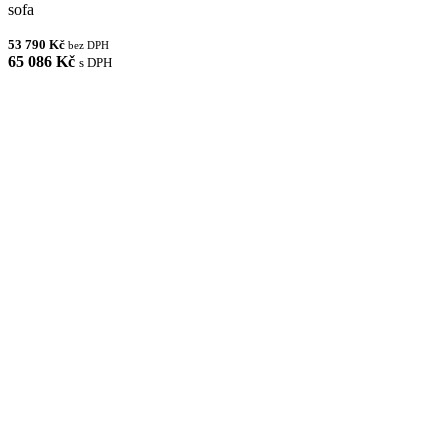
sofa
53 790 Kč
bez DPH
65 086 Kč
s DPH