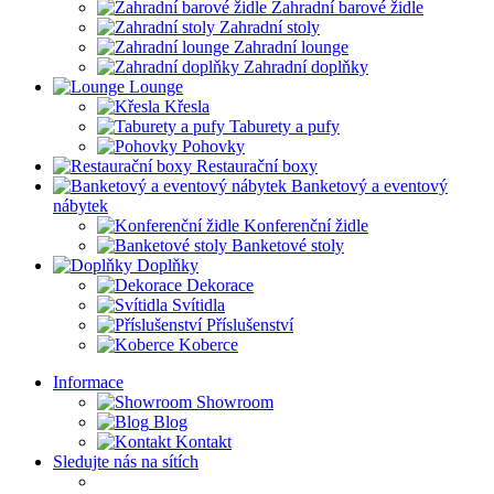
Zahradní barové židle
Zahradní stoly
Zahradní lounge
Zahradní doplňky
Lounge
Křesla
Taburety a pufy
Pohovky
Restaurační boxy
Banketový a eventový
nábytek
Konferenční židle
Banketové stoly
Doplňky
Dekorace
Svítidla
Příslušenství
Koberce
Informace
Showroom
Blog
Kontakt
Sledujte nás na sítích