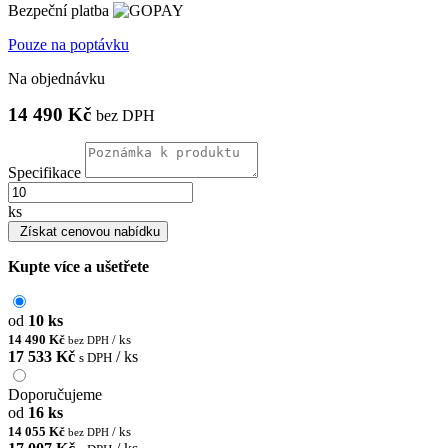
Bezpeční platba
Pouze na poptávku
Na objednávku
14 490 Kč
bez DPH
Specifikace
ks
Získat cenovou nabídku
Kupte více a ušetřete
od
10 ks
14 490 Kč
/ ks
bez DPH
17 533 Kč
/ ks
s DPH
Doporučujeme
od
16 ks
14 055 Kč
/ ks
bez DPH