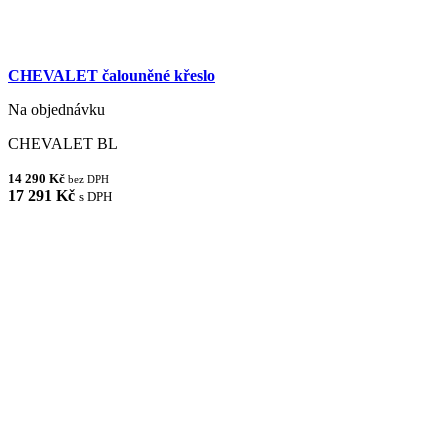
CHEVALET čalouněné křeslo
Na objednávku
CHEVALET BL
14 290 Kč
bez DPH
17 291 Kč
s DPH