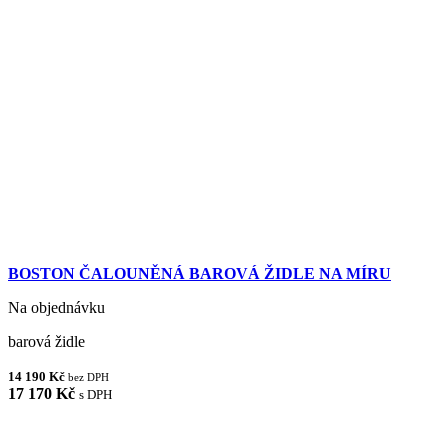
BOSTON ČALOUNĚNÁ BAROVÁ ŽIDLE NA MÍRU
Na objednávku
barová židle
14 190 Kč
bez DPH
17 170 Kč
s DPH