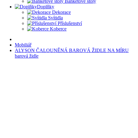
Banketové stoly
Doplňky
Dekorace
Svítidla
Příslušenství
Koberce
Mobiliář
ALYSON ČALOUNĚNÁ BAROVÁ ŽIDLE NA MÍRU
barová židle