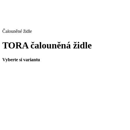
Čalouněné židle
TORA čalouněná židle
Vyberte si variantu