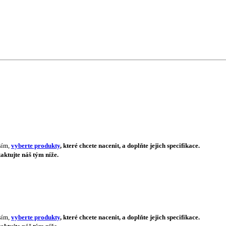
sím,
vyberte produkty
, které chcete nacenit, a doplňte jejich specifikace.
aktujte náš tým níže.
sím,
vyberte produkty
, které chcete nacenit, a doplňte jejich specifikace.