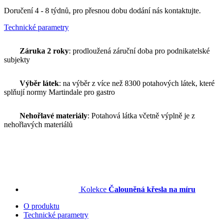
Doručení 4 - 8 týdnů, pro přesnou dobu dodání nás kontaktujte.
Technické parametry
Záruka 2 roky
: prodloužená záruční doba pro podnikatelské
subjekty
Výběr látek
: na výběr z více než 8300 potahových látek, které
splňují normy Martindale pro gastro
Nehořlavé materiály
: Potahová látka včetně výplně je z
nehořlavých materiálů
Kolekce
Čalouněná křesla na míru
O produktu
Technické parametry