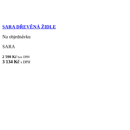
SARA DŘEVĚNÁ ŽIDLE
Na objednávku
SARA
2 590 Kč
bez DPH
3 134 Kč
s DPH