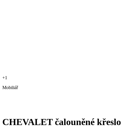
+1
Mobiliář
CHEVALET čalouněné křeslo