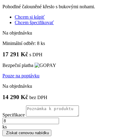
Pohodlné čalouněné křeslo s bukovými nohami.
Chcem si kúpiť
Chcem špecifikovať
Na objednávku
Minimální odběr:
8 ks
17 291 Kč
s DPH
Bezpeční platba
Pouze na poptávku
Na objednávku
14 290 Kč
bez DPH
Specifikace
ks
Získat cenovou nabídku