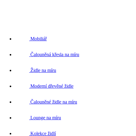
Mobiliář
Čalouněná křesla na míru
Židle na míru
Moderní dřevěné židle
Čalouněné židle na míru
Lounge na míru
Kolekce židlí