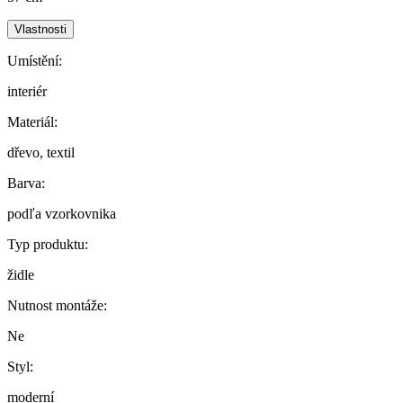
Vlastnosti
Umístění:
interiér
Materiál:
dřevo, textil
Barva:
podľa vzorkovnika
Typ produktu:
židle
Nutnost montáže:
Ne
Styl:
moderní