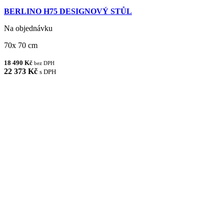
BERLINO H75 DESIGNOVÝ STŮL
Na objednávku
70x 70 cm
18 490 Kč
bez DPH
22 373 Kč
s DPH