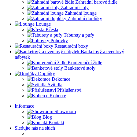
Zahradní barové židle
Zahradní stoly
Zahradní lounge
Zahradní doplňky
Lounge
Křesla
Taburety a pufy
Pohovky
Restaurační boxy
Banketový a eventový
nábytek
Konferenční židle
Banketové stoly
Doplňky
Dekorace
Svítidla
Příslušenství
Koberce
Informace
Showroom
Blog
Kontakt
Sledujte nás na sítích