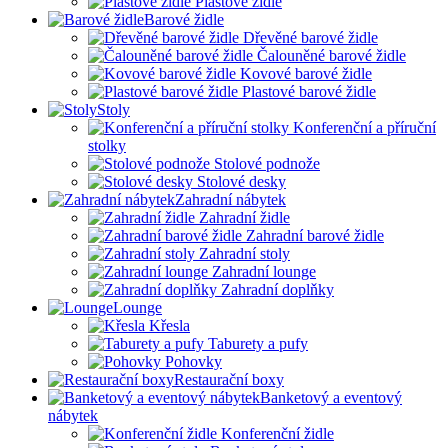
Plastové židle
Barové židle
Dřevěné barové židle
Čalouněné barové židle
Kovové barové židle
Plastové barové židle
Stoly
Konferenční a příruční
stolky
Stolové podnože
Stolové desky
Zahradní nábytek
Zahradní židle
Zahradní barové židle
Zahradní stoly
Zahradní lounge
Zahradní doplňky
Lounge
Křesla
Taburety a pufy
Pohovky
Restaurační boxy
Banketový a eventový
nábytek
Konferenční židle