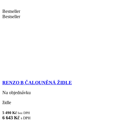
Bestseller
Bestseller
RENZO B ČALOUNĚNÁ ŽIDLE
Na objednávku
židle
5 490 Kč
bez DPH
6 643 Kč
s DPH