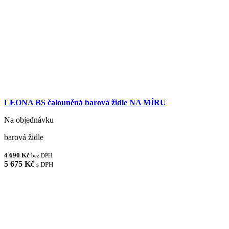
LEONA BS čalouněná barová židle NA MÍRU
Na objednávku
barová židle
4 690 Kč
bez DPH
5 675 Kč
s DPH