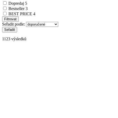
Dopredaj
5
Bestseller
3
BEST PRICE
4
Seřadit podle:
1123 výsledků