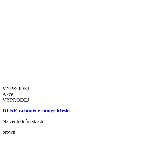
VÝPRODEJ
Akce
VÝPRODEJ
DUKE čalouněné lounge křeslo
Na centrálním skladu
brown