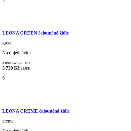
LEONA GREEN čalouněná židle
green
Na objednávku
3 090 Kč
bez DPH
3 739 Kč
s DPH
6
LEONA CREME čalouněná židle
creme
Na objednávku