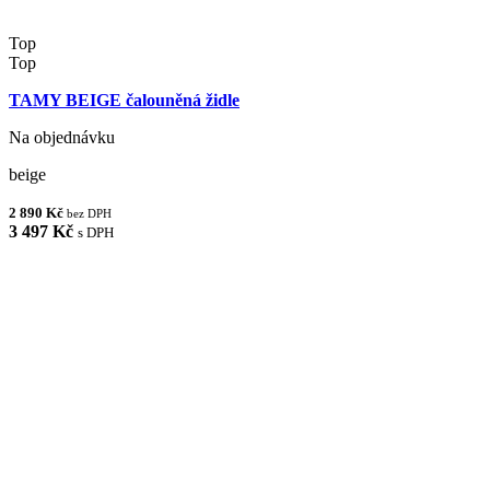
Top
Top
TAMY BEIGE čalouněná židle
Na objednávku
beige
2 890 Kč
bez DPH
3 497 Kč
s DPH