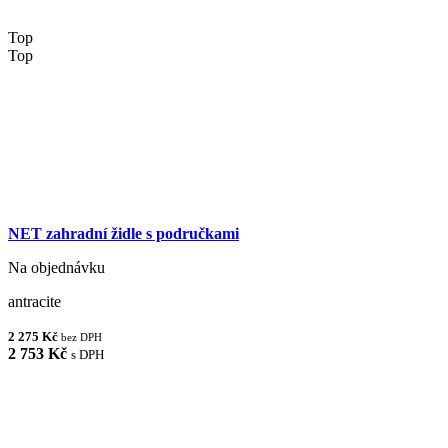
Top
Top
NET zahradní židle s područkami
Na objednávku
antracite
2 275 Kč
bez DPH
2 753 Kč
s DPH