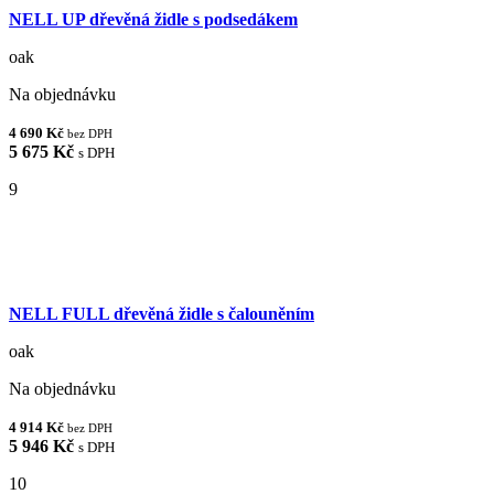
NELL UP dřevěná židle s podsedákem
oak
Na objednávku
4 690 Kč
bez DPH
5 675 Kč
s DPH
9
NELL FULL dřevěná židle s čalouněním
oak
Na objednávku
4 914 Kč
bez DPH
5 946 Kč
s DPH
10