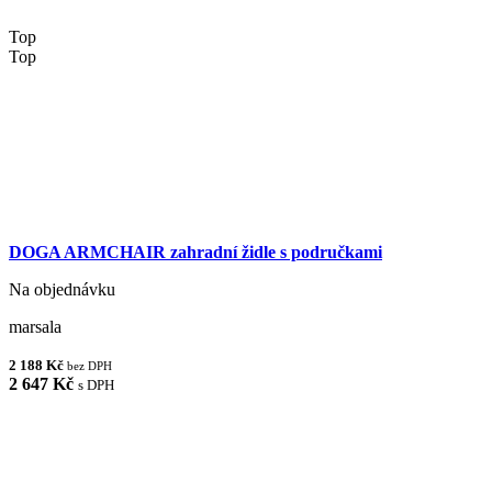
Top
Top
DOGA ARMCHAIR zahradní židle s područkami
Na objednávku
marsala
2 188 Kč
bez DPH
2 647 Kč
s DPH