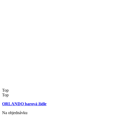
Top
Top
ORLANDO barová židle
Na objednávku