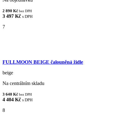
2 890 Kč
bez DPH
3 497 Kč
s DPH
7
FULLMOON BEIGE čalouněná židle
beige
Na centrálním skladu
3 640 Kč
bez DPH
4 404 Kč
s DPH
8