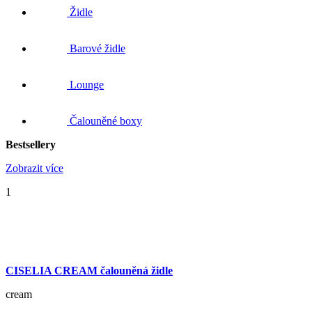
Židle
Barové židle
Lounge
Čalouněné boxy
Bestsellery
Zobrazit více
1
CISELIA CREAM čalouněná židle
cream