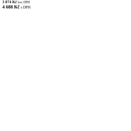
3 874 Kč
bez DPH
4 688 Kč
s DPH