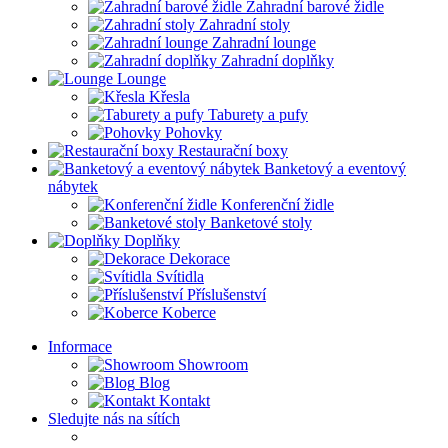
Zahradní barové židle
Zahradní stoly
Zahradní lounge
Zahradní doplňky
Lounge
Křesla
Taburety a pufy
Pohovky
Restaurační boxy
Banketový a eventový
nábytek
Konferenční židle
Banketové stoly
Doplňky
Dekorace
Svítidla
Příslušenství
Koberce
Informace
Showroom
Blog
Kontakt
Sledujte nás na sítích