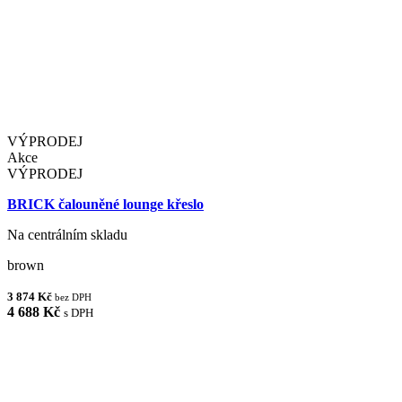
VÝPRODEJ
Akce
VÝPRODEJ
BRICK čalouněné lounge křeslo
Na centrálním skladu
brown
3 874 Kč
bez DPH
4 688 Kč
s DPH