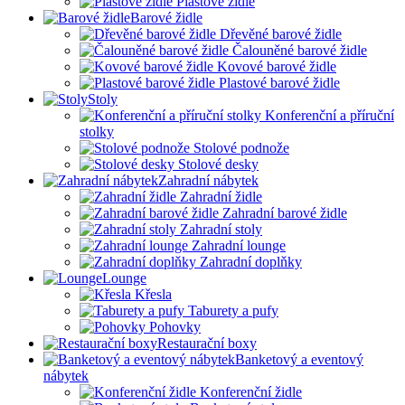
Plastové židle
Barové židle
Dřevěné barové židle
Čalouněné barové židle
Kovové barové židle
Plastové barové židle
Stoly
Konferenční a příruční
stolky
Stolové podnože
Stolové desky
Zahradní nábytek
Zahradní židle
Zahradní barové židle
Zahradní stoly
Zahradní lounge
Zahradní doplňky
Lounge
Křesla
Taburety a pufy
Pohovky
Restaurační boxy
Banketový a eventový
nábytek
Konferenční židle