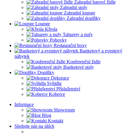
Zahradní barové židle
Zahradní stoly
Zahradní lounge
Zahradní doplňky
Lounge
Křesla
Taburety a pufy
Pohovky
Restaurační boxy
Banketový a eventový
nábytek
Konferenční židle
Banketové stoly
Doplňky
Dekorace
Svítidla
Příslušenství
Koberce
Informace
Showroom
Blog
Kontakt
Sledujte nás na sítích