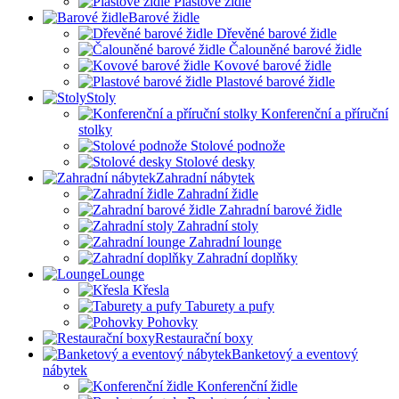
Plastové židle
Barové židle
Dřevěné barové židle
Čalouněné barové židle
Kovové barové židle
Plastové barové židle
Stoly
Konferenční a příruční
stolky
Stolové podnože
Stolové desky
Zahradní nábytek
Zahradní židle
Zahradní barové židle
Zahradní stoly
Zahradní lounge
Zahradní doplňky
Lounge
Křesla
Taburety a pufy
Pohovky
Restaurační boxy
Banketový a eventový
nábytek
Konferenční židle