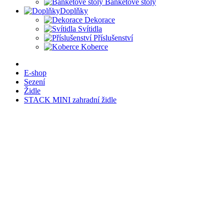
Banketové stoly
Doplňky
Dekorace
Svítidla
Příslušenství
Koberce
E-shop
Sezení
Židle
STACK MINI zahradní židle