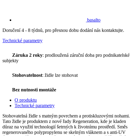
basalto
Doručení 4 - 8 týdnů, pro přesnou dobu dodání nás kontaktujte.
Technické parametry
Záruka 2 roky
: prodloužená záruční doba pro podnikatelské
subjekty
Stohovatelnost
: židle lze stohovat
Bez nutnosti montáže
O produktu
Technické parametry
Stohovatelná židle s matným povrchem a protiskluzovými nohami.
Tato židle je produktem z nové řady Regeneration, kde je kladen
důraz na využití technologií šetrných k životnímu prostředí. Směs
regenerovaného polypropylenu se skelným vláknem a s anti-UV