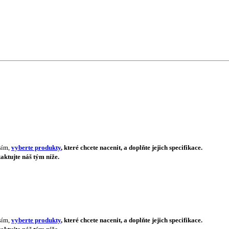
sím,
vyberte produkty
, které chcete nacenit, a doplňte jejich specifikace.
aktujte náš tým níže.
sím,
vyberte produkty
, které chcete nacenit, a doplňte jejich specifikace.