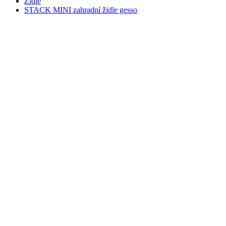
Židle
STACK MINI zahradní židle gesso