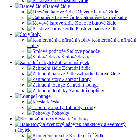
Plastové židle
Barové židle
Dřevěné barové židle
Čalouněné barové židle
Kovové barové židle
Plastové barové židle
Stoly
Konferenční a příruční
stolky
Stolové podnože
Stolové desky
Zahradní nábytek
Zahradní židle
Zahradní barové židle
Zahradní stoly
Zahradní lounge
Zahradní doplňky
Lounge
Křesla
Taburety a pufy
Pohovky
Restaurační boxy
Banketový a eventový
nábytek
Konferenční židle