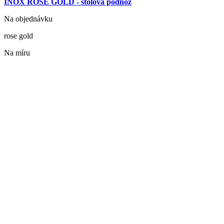
INOX ROSE GOLD - stolová podnož
Na objednávku
rose gold
Na míru