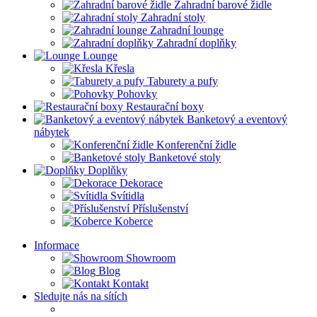
Zahradní barové židle
Zahradní stoly
Zahradní lounge
Zahradní doplňky
Lounge
Křesla
Taburety a pufy
Pohovky
Restaurační boxy
Banketový a eventový
nábytek
Konferenční židle
Banketové stoly
Doplňky
Dekorace
Svítidla
Příslušenství
Koberce
Informace
Showroom
Blog
Kontakt
Sledujte nás na sítích