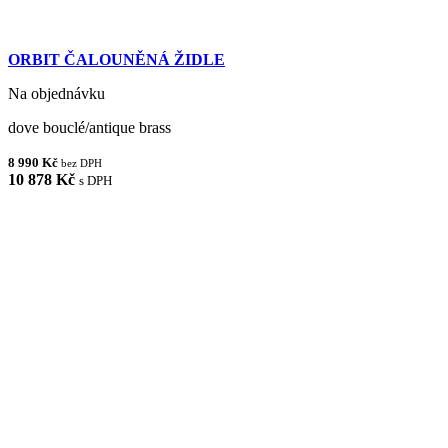
ORBIT ČALOUNĚNÁ ŽIDLE
Na objednávku
dove bouclé/antique brass
8 990 Kč
bez DPH
10 878 Kč
s DPH