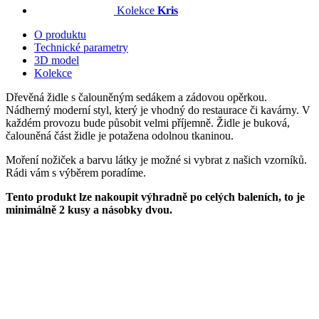
Kolekce
Kris
O produktu
Technické parametry
3D model
Kolekce
Dřevěná židle s čalouněným sedákem a zádovou opěrkou.
Nádherný moderní styl, který je vhodný do restaurace či kavárny. V
každém provozu bude působit velmi příjemně. Židle je buková,
čalouněná část židle je potažena odolnou tkaninou.
Moření nožiček a barvu látky je možné si vybrat z našich vzorníků.
Rádi vám s výběrem poradíme.
Tento produkt lze nakoupit výhradně po celých baleních, to je
minimálně 2 kusy a násobky dvou.