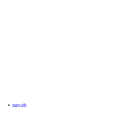
mary.glb