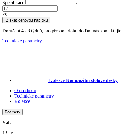
Specifikace
ks
Získat cenovou nabídku
Doručení 4 - 8 týdnů, pro přesnou dobu dodání nás kontaktujte.
Technické parametry
Kolekce
Kompozitní stolové desky
O produktu
Technické parametry
Kolekce
Rozmery
Váha:
13 kg