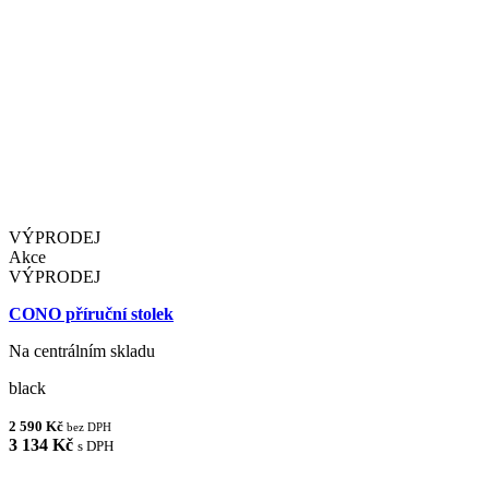
VÝPRODEJ
Akce
VÝPRODEJ
CONO příruční stolek
Na centrálním skladu
black
2 590 Kč
bez DPH
3 134 Kč
s DPH