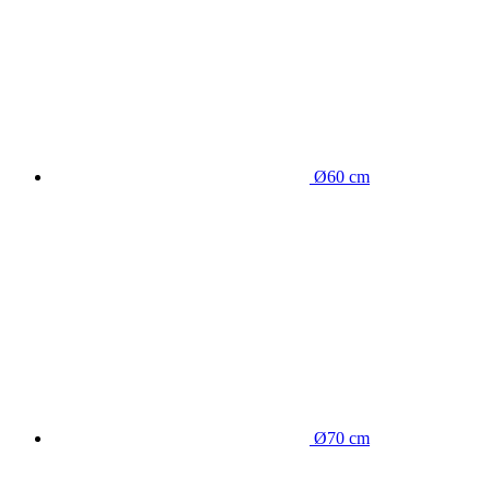
Ø60 cm
Ø70 cm