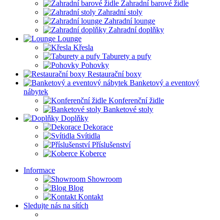
Zahradní barové židle
Zahradní stoly
Zahradní lounge
Zahradní doplňky
Lounge
Křesla
Taburety a pufy
Pohovky
Restaurační boxy
Banketový a eventový
nábytek
Konferenční židle
Banketové stoly
Doplňky
Dekorace
Svítidla
Příslušenství
Koberce
Informace
Showroom
Blog
Kontakt
Sledujte nás na sítích