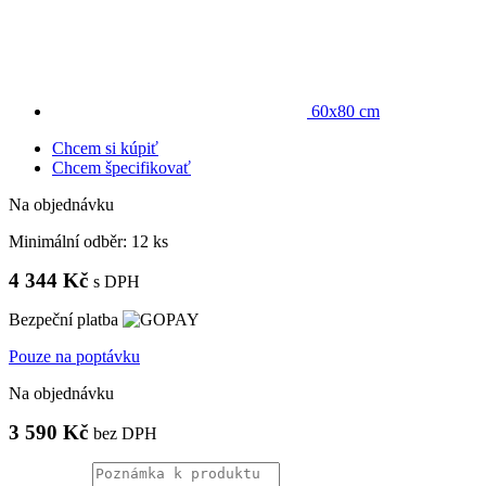
60x80 cm
Chcem si kúpiť
Chcem špecifikovať
Na objednávku
Minimální odběr:
12 ks
4 344 Kč
s DPH
Bezpeční platba
Pouze na poptávku
Na objednávku
3 590 Kč
bez DPH