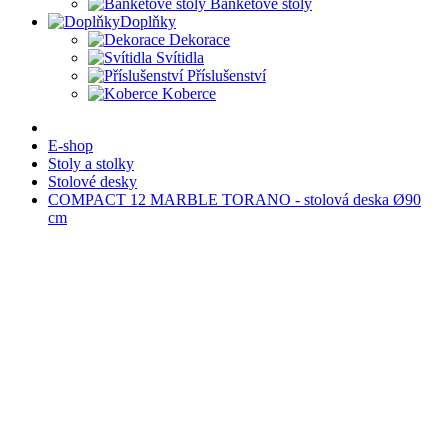
Banketové stoly
Doplňky
Dekorace
Svítidla
Příslušenství
Koberce
E-shop
Stoly a stolky
Stolové desky
COMPACT 12 MARBLE TORANO - stolová deska Ø90
cm