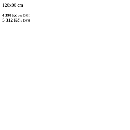
120x80 cm
4 390 Kč
bez DPH
5 312 Kč
s DPH