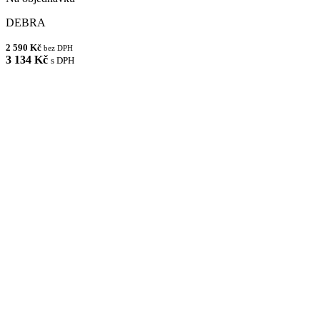
DEBRA
2 590 Kč
bez DPH
3 134 Kč
s DPH