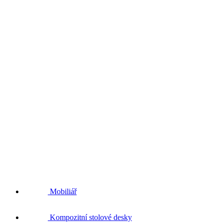
Mobiliář
Kompozitní stolové desky