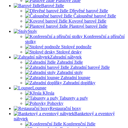
Plastové židle
Barové židle
Dřevěné barové židle
Čalouněné barové židle
Kovové barové židle
Plastové barové židle
Stoly
Konferenční a příruční
stolky
Stolové podnože
Stolové desky
Zahradní nábytek
Zahradní židle
Zahradní barové židle
Zahradní stoly
Zahradní lounge
Zahradní doplňky
Lounge
Křesla
Taburety a pufy
Pohovky
Restaurační boxy
Banketový a eventový
nábytek
Konferenční židle