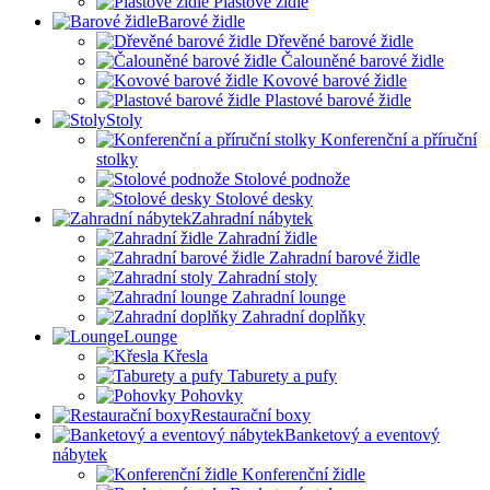
Plastové židle
Barové židle
Dřevěné barové židle
Čalouněné barové židle
Kovové barové židle
Plastové barové židle
Stoly
Konferenční a příruční
stolky
Stolové podnože
Stolové desky
Zahradní nábytek
Zahradní židle
Zahradní barové židle
Zahradní stoly
Zahradní lounge
Zahradní doplňky
Lounge
Křesla
Taburety a pufy
Pohovky
Restaurační boxy
Banketový a eventový
nábytek
Konferenční židle