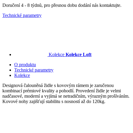
Doručení 4 - 8 týdnů, pro přesnou dobu dodání nás kontaktujte.
Technické parametry
Kolekce
Kolekce Loft
O produktu
Technické parametry
Kolekce
Designová čalouněná židle s kovovým rámem je zaručenou
kombinací prémiové kvality a pohodlí. Provedení židle je velmi
nadčasové, moderní a vyjímá se netradičním, výrazným prošíváním.
Kovové nohy zajišťují stabilitu s nosností až do 120kg.