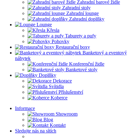
Zahradní barové židle
Zahradní stoly
Zahradní lounge
Zahradní doplňky
Lounge
Křesla
Taburety a pufy
Pohovky
Restaurační boxy
Banketový a eventový
nábytek
Konferenční židle
Banketové stoly
Doplňky
Dekorace
Svítidla
Příslušenství
Koberce
Informace
Showroom
Blog
Kontakt
Sledujte nás na sítích