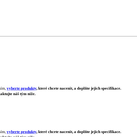
sím,
vyberte produkty
, které chcete nacenit, a doplňte jejich specifikace.
aktujte náš tým níže.
sím,
vyberte produkty
, které chcete nacenit, a doplňte jejich specifikace.