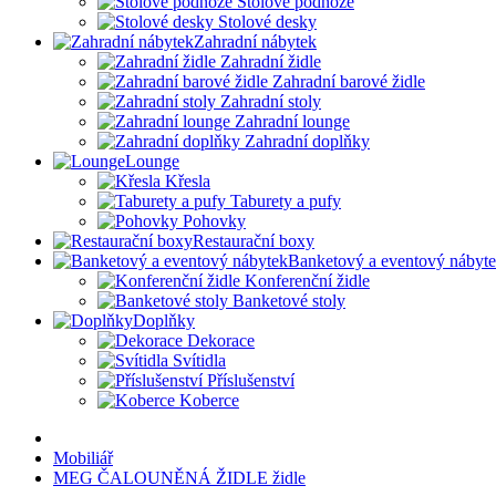
Stolové podnože
Stolové desky
Zahradní nábytek
Zahradní židle
Zahradní barové židle
Zahradní stoly
Zahradní lounge
Zahradní doplňky
Lounge
Křesla
Taburety a pufy
Pohovky
Restaurační boxy
Banketový a eventový nábyt
Konferenční židle
Banketové stoly
Doplňky
Dekorace
Svítidla
Příslušenství
Koberce
Mobiliář
MEG ČALOUNĚNÁ ŽIDLE židle