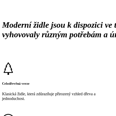
Moderní židle jsou k dispozici ve
vyhovovaly různým potřebám a ú
Celodřevěná verze
Klasická židle, která zdůrazňuje přirozený vzhled dřeva a
jednoduchost.