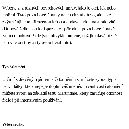
Vyberte si z různých povrchových úprav, jako je olej, lak nebo
moření. Tyto povrchové úpravy nejen chrání dřevo, ale také
zvýrazňují jeho přirozenou krásu a dodávají židli na atraktivitě.
(Dubové židle jsou k dispozici v „přírodní“ povrchové úpravě,
zatímco bukové židle jsou obvykle mořené, což jim dává různé
barevné odstíny a stylovou flexibilitu).
Typ čalounění
U židlí s dřevěným jádrem a čalouněním si můžete vybrat typ a
barvu látky, která nejlépe doplní váš interiér. Trvanlivost čalounění
můžete zvolit na základě testu Martindale, který zaručuje odolnost
židle i při intenzivním používání.
Výběr sedáku