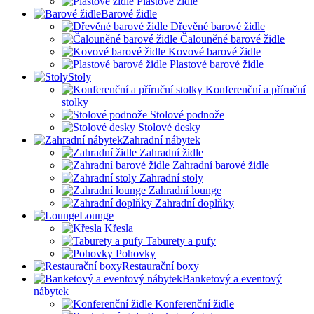
Plastové židle
Barové židle
Dřevěné barové židle
Čalouněné barové židle
Kovové barové židle
Plastové barové židle
Stoly
Konferenční a příruční
stolky
Stolové podnože
Stolové desky
Zahradní nábytek
Zahradní židle
Zahradní barové židle
Zahradní stoly
Zahradní lounge
Zahradní doplňky
Lounge
Křesla
Taburety a pufy
Pohovky
Restaurační boxy
Banketový a eventový
nábytek
Konferenční židle