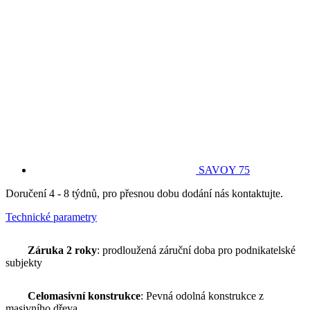
SAVOY 75
Doručení 4 - 8 týdnů, pro přesnou dobu dodání nás kontaktujte.
Technické parametry
Záruka 2 roky
: prodloužená záruční doba pro podnikatelské
subjekty
Celomasivní konstrukce
: Pevná odolná konstrukce z
masivního dřeva