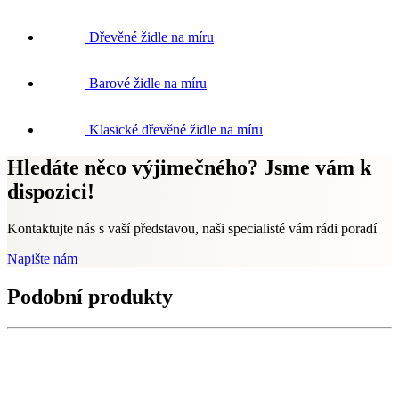
Dřevěné židle na míru
Barové židle na míru
Klasické dřevěné židle na míru
Hledáte něco výjimečného? Jsme vám k
dispozici!
Kontaktujte nás s vaší představou, naši specialisté vám rádi poradí
Napište nám
Podobní produkty