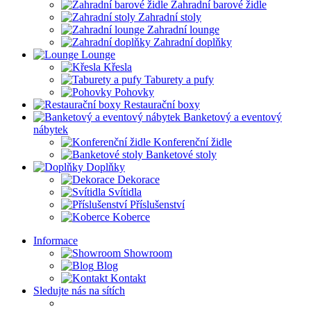
Zahradní barové židle
Zahradní stoly
Zahradní lounge
Zahradní doplňky
Lounge
Křesla
Taburety a pufy
Pohovky
Restaurační boxy
Banketový a eventový
nábytek
Konferenční židle
Banketové stoly
Doplňky
Dekorace
Svítidla
Příslušenství
Koberce
Informace
Showroom
Blog
Kontakt
Sledujte nás na sítích