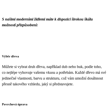
S našimi moderními židlemi máte k dispozici širokou škálu
možností přizpůsobení:
Výběr dřeva
Můžete si vybrat druh dřeva, například dub nebo buk, podle toho,
co nejlépe vyhovuje vašemu vkusu a potřebám. Každé dřevo má své
jedinečné vlastnosti, barvu a strukturu, což vám umožní dosáhnout
přesně takového vzhledu, jaký si představujete.
Povrchová úprava