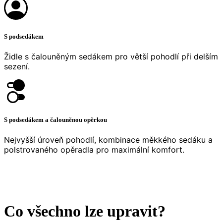
S podsedákem
Židle s čalouněným sedákem pro větší pohodlí při delším
sezení.
S podsedákem a čalouněnou opěrkou
Nejvyšší úroveň pohodlí, kombinace měkkého sedáku a
polstrovaného opěradla pro maximální komfort.
Co všechno lze upravit?