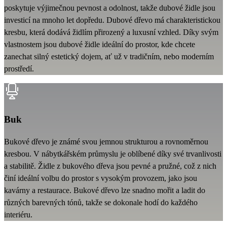
poskytuje výjimečnou pevnost a odolnost, takže dubové židle jsou
investicí na mnoho let dopředu. Dubové dřevo má charakteristickou
kresbu, která dodává židlím přirozený a luxusní vzhled. Díky svým
vlastnostem jsou dubové židle ideální do prostor, kde chcete
zanechat silný estetický dojem, ať už v tradičním, nebo moderním
prostředí.
Buk
Bukové dřevo je známé svou jemnou strukturou a rovnoměrnou
kresbou. V nábytkářském průmyslu je oblíbené díky své trvanlivosti
a stabilitě. Židle z bukového dřeva jsou pevné a pružné, což z nich
činí ideální volbu do prostor s vysokým provozem, jako jsou
kavárny a restaurace. Bukové dřevo lze snadno mořit a ladit do
různých barevných tónů, takže se dokonale hodí do každého
interiéru.