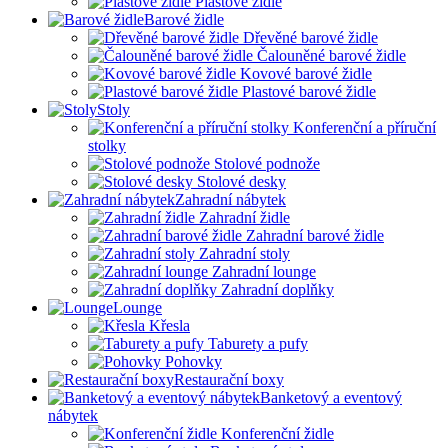
Plastové židle
Barové židle
Dřevěné barové židle
Čalouněné barové židle
Kovové barové židle
Plastové barové židle
Stoly
Konferenční a příruční
stolky
Stolové podnože
Stolové desky
Zahradní nábytek
Zahradní židle
Zahradní barové židle
Zahradní stoly
Zahradní lounge
Zahradní doplňky
Lounge
Křesla
Taburety a pufy
Pohovky
Restaurační boxy
Banketový a eventový
nábytek
Konferenční židle