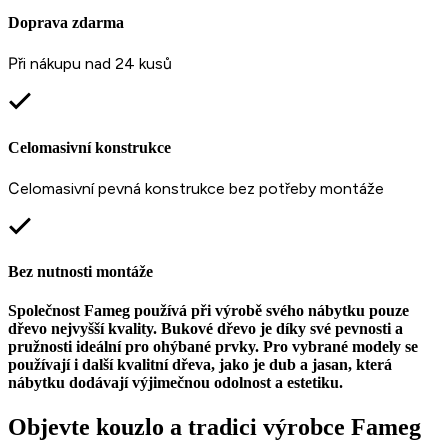
Doprava zdarma
P
ři nákupu nad 24 kusů
Celomasivní konstrukce
C
elomasivní pevná konstrukce bez potřeby montáže
Bez nutnosti montáže
Společnost Fameg používá při výrobě svého nábytku pouze
dřevo nejvyšší kvality. Bukové dřevo je díky své pevnosti a
pružnosti ideální pro ohýbané prvky. Pro vybrané modely se
používají i další kvalitní dřeva, jako je dub a jasan, která
nábytku dodávají výjimečnou odolnost a estetiku.
Objevte kouzlo a tradici výrobce Fameg