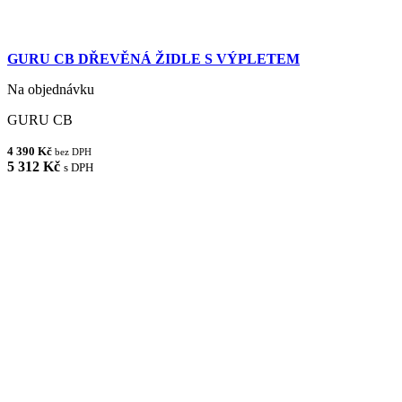
GURU CB DŘEVĚNÁ ŽIDLE S VÝPLETEM
Na objednávku
GURU CB
4 390 Kč
bez DPH
5 312 Kč
s DPH