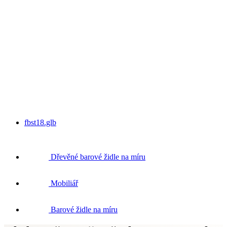
fbst18.glb
Dřevěné barové židle na míru
Mobiliář
Barové židle na míru