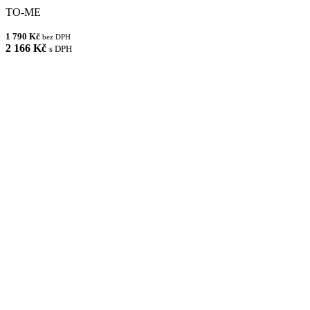
TO-ME
1 790 Kč
bez DPH
2 166 Kč
s DPH