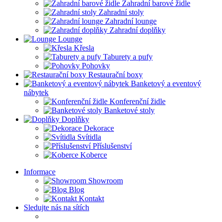
Zahradní barové židle
Zahradní stoly
Zahradní lounge
Zahradní doplňky
Lounge
Křesla
Taburety a pufy
Pohovky
Restaurační boxy
Banketový a eventový
nábytek
Konferenční židle
Banketové stoly
Doplňky
Dekorace
Svítidla
Příslušenství
Koberce
Informace
Showroom
Blog
Kontakt
Sledujte nás na sítích