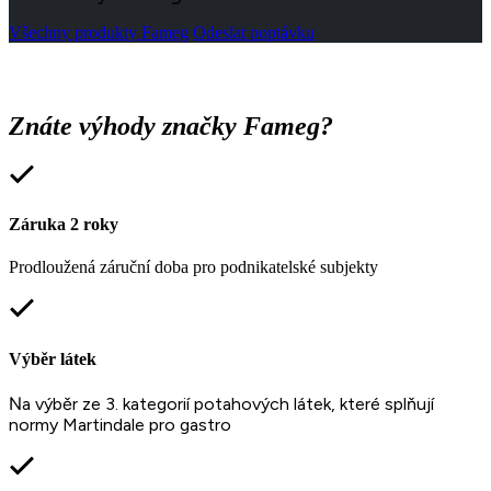
Všechny produkty Fameg
Odeslat poptávku
Znáte výhody značky Fameg?
Záruka 2 roky
Prodloužená záruční doba pro podnikatelské subjekty
Výběr látek
N
a výběr ze 3. kategorií potahových látek, které splňují
normy Martindale pro gastro