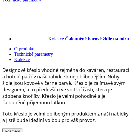
Kolekce
Čalouněné barové židle na míru
O produktu
Technické parametry
Kolekce
Designové křeslo vhodné zejména do kaváren, restaurací
a hotelů patří v naší nabídce k nejoblíbenějším. Nohy
židle jsou kovové v černé barvě. Křeslo je zajímavé svým
designem, a to především ve vnitřní části, která je
zdobena knoflíky. Křeslo je velmi pohodlné a je
čalouněné příjemnou látkou.
Toto křeslo je velmi oblíbeným produktem z naší nabídky
a jistě bude ideální volbou pro váš provoz.
Rozmery