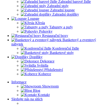
Zahradní barové židle
Zahradní stoly
Zahradní lounge
Zahradní doplňky
Lounge
Křesla
Taburety a pufy
Pohovky
Restaurační boxy
Banketový a eventový
nábytek
Konferenční židle
Banketové stoly
Doplňky
Dekorace
Svítidla
Příslušenství
Koberce
Informace
Showroom
Blog
Kontakt
Sledujte nás na sítích