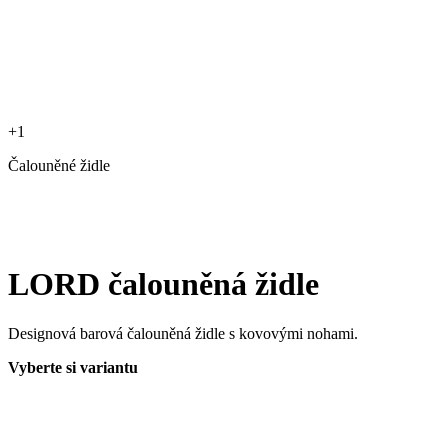
+1
Čalouněné židle
LORD čalouněná židle
Designová barová čalouněná židle s kovovými nohami.
Vyberte si variantu