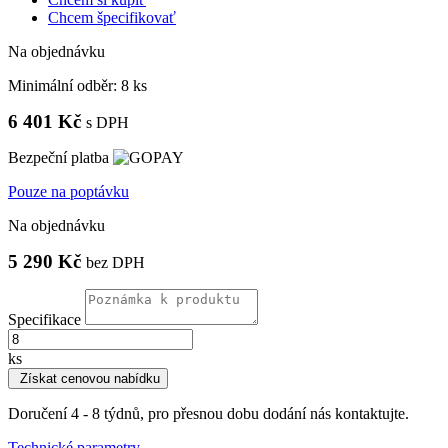
Chcem špecifikovať
Na objednávku
Minimální odběr:
8 ks
6 401 Kč
s DPH
Bezpeční platba
Pouze na poptávku
Na objednávku
5 290 Kč
bez DPH
Specifikace
ks
Získat cenovou nabídku
Doručení 4 - 8 týdnů, pro přesnou dobu dodání nás kontaktujte.
Technické parametry