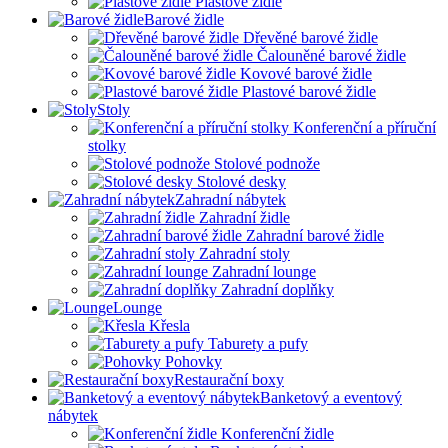
Plastové židle
Barové židle
Dřevěné barové židle
Čalouněné barové židle
Kovové barové židle
Plastové barové židle
Stoly
Konferenční a příruční
stolky
Stolové podnože
Stolové desky
Zahradní nábytek
Zahradní židle
Zahradní barové židle
Zahradní stoly
Zahradní lounge
Zahradní doplňky
Lounge
Křesla
Taburety a pufy
Pohovky
Restaurační boxy
Banketový a eventový
nábytek
Konferenční židle