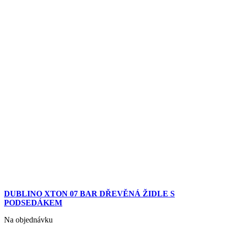
DUBLINO XTON 07 BAR DŘEVĚNÁ ŽIDLE S
PODSEDÁKEM
Na objednávku