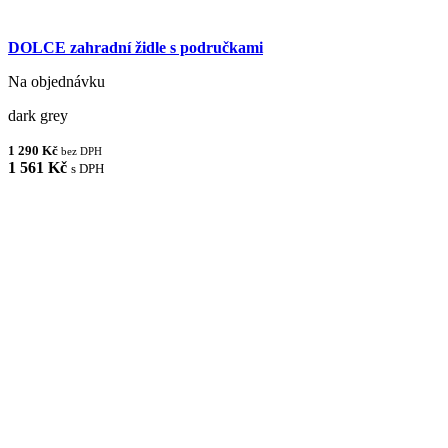
DOLCE zahradní židle s područkami
Na objednávku
dark grey
1 290 Kč
bez DPH
1 561 Kč
s DPH