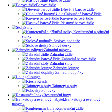
Plastové židle
Barové židle
Dřevěné barové židle
Čalouněné barové židle
Kovové barové židle
Plastové barové židle
Stoly
Konferenční a příruční
stolky
Stolové podnože
Stolové desky
Zahradní nábytek
Zahradní židle
Zahradní barové židle
Zahradní stoly
Zahradní lounge
Zahradní doplňky
Lounge
Křesla
Taburety a pufy
Pohovky
Restaurační boxy
Banketový a eventový
nábytek
Konferenční židle