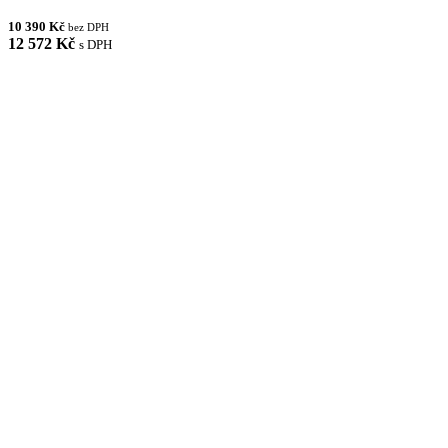
10 390 Kč
bez DPH
12 572 Kč
s DPH