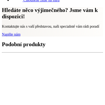
Čalouněné židle na míru
Hledáte něco výjimečného? Jsme vám k
dispozici!
Kontaktujte nás s vaší představou, naši specialisté vám rádi poradí
Napište nám
Podobní produkty