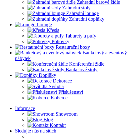
Zahradní barové židle
Zahradní stoly
Zahradní lounge
Zahradní doplňky
Lounge
Křesla
Taburety a pufy
Pohovky
Restaurační boxy
Banketový a eventový
nábytek
Konferenční židle
Banketové stoly
Doplňky
Dekorace
Svítidla
Příslušenství
Koberce
Informace
Showroom
Blog
Kontakt
Sledujte nás na sítích