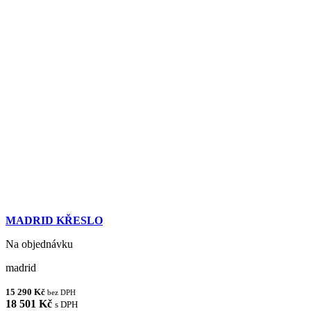
MADRID KŘESLO
Na objednávku
madrid
15 290 Kč
bez DPH
18 501 Kč
s DPH