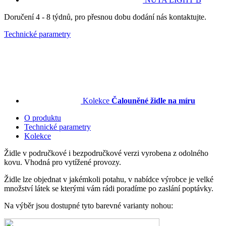
Doručení 4 - 8 týdnů, pro přesnou dobu dodání nás kontaktujte.
Technické parametry
Kolekce
Čalouněné židle na míru
O produktu
Technické parametry
Kolekce
Židle v područkové i bezpodručkové verzi vyrobena z odolného
kovu. Vhodná pro vytížené provozy.
Židle lze objednat v jakémkoli potahu, v nabídce výrobce je velké
množství látek se kterými vám rádi poradíme po zaslání poptávky.
Na výběr jsou dostupné tyto barevné varianty nohou: