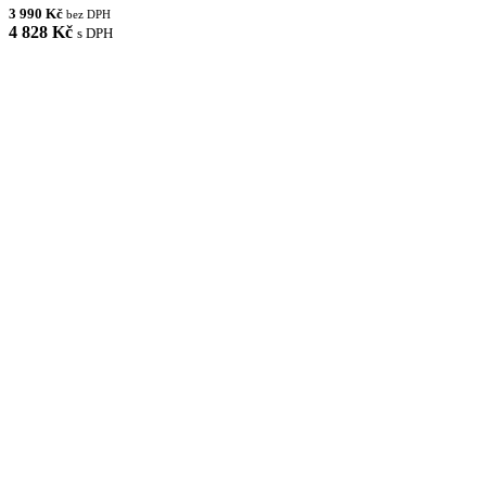
3 990 Kč
bez DPH
4 828 Kč
s DPH