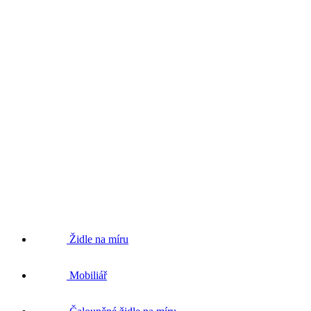
Židle na míru
Mobiliář