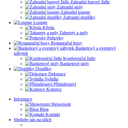
Zahradní barové židle
Zahradní stoly
Zahradní lounge
Zahradní doplňky
Lounge
Křesla
Taburety a pufy
Pohovky
Restaurační boxy
Banketový a eventový
nábytek
Konferenční židle
Banketové stoly
Doplňky
Dekorace
Svítidla
Příslušenství
Koberce
Informace
Showroom
Blog
Kontakt
Sledujte nás na sítích