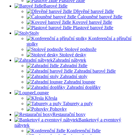
Plastové židle
Barové židle
Dřevěné barové židle
Čalouněné barové židle
Kovové barové židle
Plastové barové židle
Stoly
Konferenční a příruční
stolky
Stolové podnože
Stolové desky
Zahradní nábytek
Zahradní židle
Zahradní barové židle
Zahradní stoly
Zahradní lounge
Zahradní doplňky
Lounge
Křesla
Taburety a pufy
Pohovky
Restaurační boxy
Banketový a eventový
nábytek
Konferenční židle