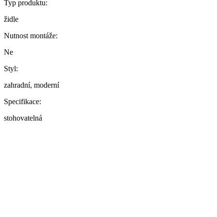
Typ produktu:
židle
Nutnost montáže:
Ne
Styl:
zahradní, moderní
Specifikace:
stohovatelná