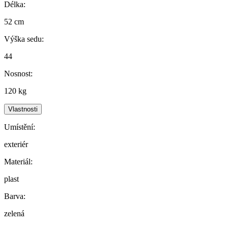
Délka:
52 cm
Výška sedu:
44
Nosnost:
120 kg
Vlastnosti
Umístění:
exteriér
Materiál:
plast
Barva:
zelená