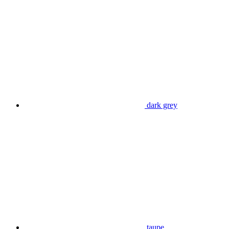
dark grey
taupe