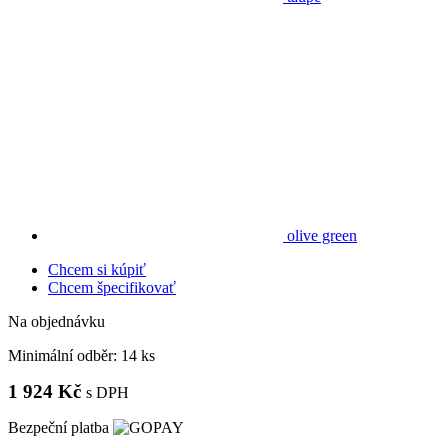
olive green
Chcem si kúpiť
Chcem špecifikovať
Na objednávku
Minimální odběr:
14 ks
1 924 Kč
s DPH
Bezpeční platba