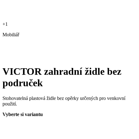
+1
Mobiliář
VICTOR zahradní židle bez
područek
Stohovatelná plastová židle bez opěrky určených pro venkovní
použití.
Vyberte si variantu