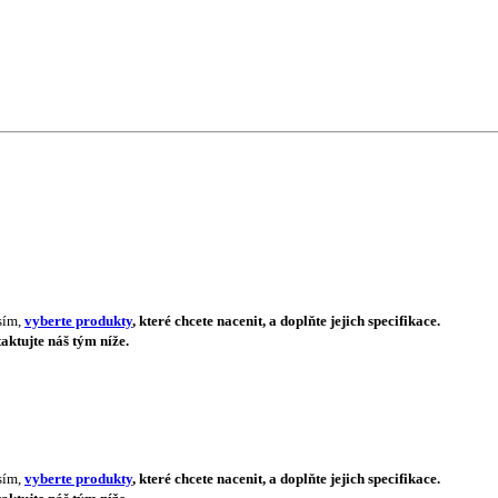
sím,
vyberte produkty
, které chcete nacenit, a doplňte jejich specifikace.
aktujte náš tým níže.
sím,
vyberte produkty
, které chcete nacenit, a doplňte jejich specifikace.