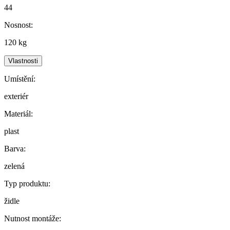
44
Nosnost:
120 kg
Vlastnosti
Umístění:
exteriér
Materiál:
plast
Barva:
zelená
Typ produktu:
židle
Nutnost montáže: