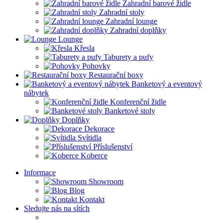
Zahradní barové židle
Zahradní stoly
Zahradní lounge
Zahradní doplňky
Lounge
Křesla
Taburety a pufy
Pohovky
Restaurační boxy
Banketový a eventový
nábytek
Konferenční židle
Banketové stoly
Doplňky
Dekorace
Svítidla
Příslušenství
Koberce
Informace
Showroom
Blog
Kontakt
Sledujte nás na sítích