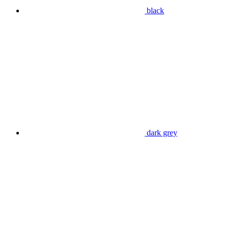
black
dark grey