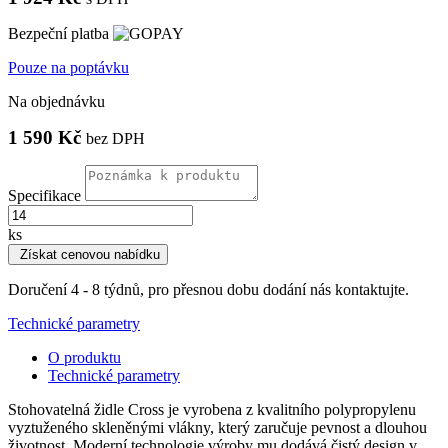
Bezpeční platba
Pouze na poptávku
Na objednávku
1 590 Kč
bez DPH
Specifikace
ks
Získat cenovou nabídku
Doručení 4 - 8 týdnů, pro přesnou dobu dodání nás kontaktujte.
Technické parametry
O produktu
Technické parametry
Stohovatelná židle Cross je vyrobena z kvalitního polypropylenu
vyztuženého skleněnými vlákny, který zaručuje pevnost a dlouhou
životnost. Moderní technologie výroby mu dodává čistý design v