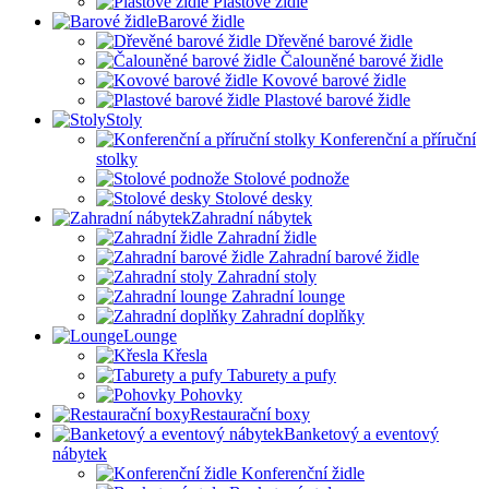
Plastové židle
Barové židle
Dřevěné barové židle
Čalouněné barové židle
Kovové barové židle
Plastové barové židle
Stoly
Konferenční a příruční
stolky
Stolové podnože
Stolové desky
Zahradní nábytek
Zahradní židle
Zahradní barové židle
Zahradní stoly
Zahradní lounge
Zahradní doplňky
Lounge
Křesla
Taburety a pufy
Pohovky
Restaurační boxy
Banketový a eventový
nábytek
Konferenční židle