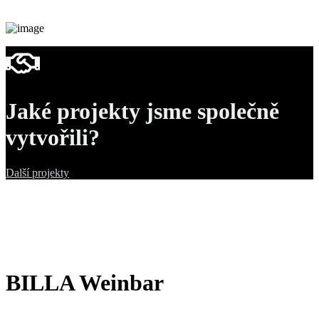
Jaké projekty jsme společně
vytvořili?
Další projekty
BILLA Weinbar