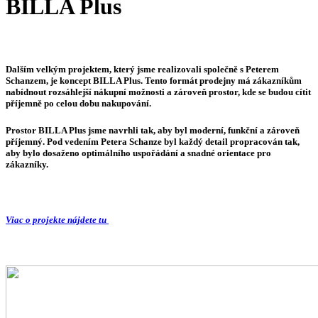
BILLA Plus
Dalším velkým projektem, který jsme realizovali společně s Peterem
Schanzem, je koncept
BILLA Plus
. Tento formát prodejny má zákazníkům
nabídnout rozsáhlejší nákupní možnosti a zároveň prostor, kde se budou cítit
příjemně po celou dobu nakupování.
Prostor BILLA Plus jsme navrhli tak, aby byl moderní, funkční a zároveň
příjemný. Pod vedením Petera Schanze byl každý detail propracován tak,
aby bylo dosaženo optimálního uspořádání a snadné orientace pro
zákazníky.
Viac o projekte nájdete tu