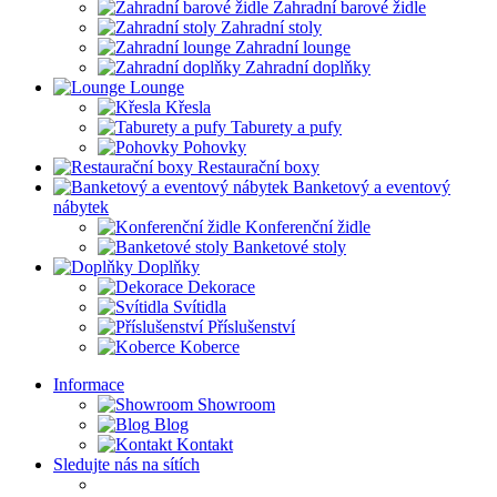
Zahradní barové židle
Zahradní stoly
Zahradní lounge
Zahradní doplňky
Lounge
Křesla
Taburety a pufy
Pohovky
Restaurační boxy
Banketový a eventový
nábytek
Konferenční židle
Banketové stoly
Doplňky
Dekorace
Svítidla
Příslušenství
Koberce
Informace
Showroom
Blog
Kontakt
Sledujte nás na sítích