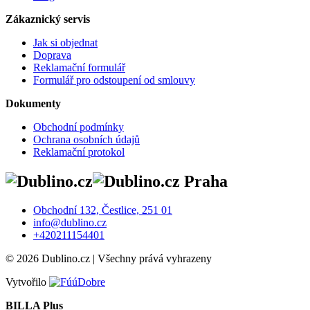
Zákaznický servis
Jak si objednat
Doprava
Reklamační formulář
Formulář pro odstoupení od smlouvy
Dokumenty
Obchodní podmínky
Ochrana osobních údajů
Reklamační protokol
Praha
Obchodní 132, Čestlice, 251 01
info@dublino.cz
+420211154401
© 2026 Dublino.cz | Všechny prává vyhrazeny
Vytvořilo
BILLA Plus