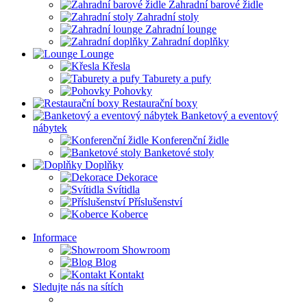
Zahradní barové židle
Zahradní stoly
Zahradní lounge
Zahradní doplňky
Lounge
Křesla
Taburety a pufy
Pohovky
Restaurační boxy
Banketový a eventový
nábytek
Konferenční židle
Banketové stoly
Doplňky
Dekorace
Svítidla
Příslušenství
Koberce
Informace
Showroom
Blog
Kontakt
Sledujte nás na sítích