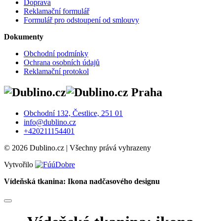
Doprava
Reklamační formulář
Formulář pro odstoupení od smlouvy
Dokumenty
Obchodní podmínky
Ochrana osobních údajů
Reklamační protokol
Praha
Obchodní 132, Čestlice, 251 01
info@dublino.cz
+420211154401
© 2026 Dublino.cz | Všechny prává vyhrazeny
Vytvořilo
Vídeňská tkanina: Ikona nadčasového designu