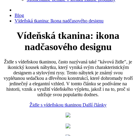
Blog
Vídeňská tkanina: Ikona nadčasového designu
Vídeňská tkanina: ikona
nadčasového designu
Židle s vídeňskou tkaninou, často nazývaná také "kávová židle", je
ikonický kousek nábytku, který vyniká svým charakteristickým
designem a stylovými rysy. Tento nábytek je známý svou
vyplétanou sedačkou a dřevěnou konstrukcí, které dohromady tvoří
jedinečný a elegantní vzhled. V tomto článku se podíváme na
historii, vznik a využití vídeňského výpletu, jakož i na to, proč si
udržuje svou popularitu dodnes.
Židle s vídeňskou tkaninou
Další články