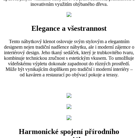
inovativním využitím ohýbaného dřeva.
Elegance a všestrannost
Tento nábytkový klenot oslovuje svým stylovým a elegantním
designem nejen tradiční nadšence nábytku, ale i moderní zájemce o
interiérový design. Jeho tkaný sedáček, který je trubkovitého tvaru,
kombinuje technickou zručnost s estetickým vkusem. To umožňuje
vídeňskému výpletu dokonale zapadnout do různých prostředí.
Může být vynikajícím doplňkem pro tradiční i moderní interiéry –
od kaváren a restaurací po obývací pokoje a terasy.
Harmonické spojení přírodního