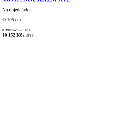
Na objednávku
Ø 105 cm
8 390 Kč
bez DPH
10 152 Kč
s DPH