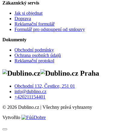
Zákaznický servis
Jak si objednat
Doprava
Reklamační formulář
Formulář pro odstoupení od smlouvy
Dokumenty
Obchodní podmínky
Ochrana osobních údajů
Reklamační protokol
Praha
Obchodní 132, Čestlice, 251 01
info@dublino.cz
+420211154401
© 2026 Dublino.cz | Všechny prává vyhrazeny
Vytvořilo