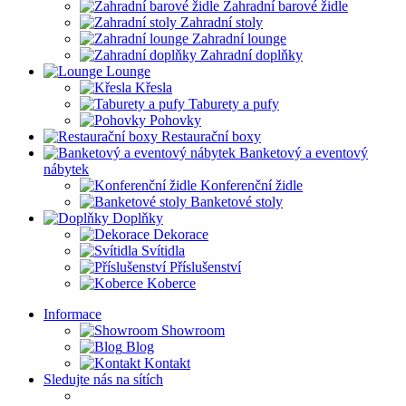
Zahradní barové židle
Zahradní stoly
Zahradní lounge
Zahradní doplňky
Lounge
Křesla
Taburety a pufy
Pohovky
Restaurační boxy
Banketový a eventový
nábytek
Konferenční židle
Banketové stoly
Doplňky
Dekorace
Svítidla
Příslušenství
Koberce
Informace
Showroom
Blog
Kontakt
Sledujte nás na sítích