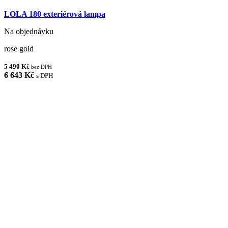
LOLA 180 exteriérová lampa
Na objednávku
rose gold
5 490 Kč
bez DPH
6 643 Kč
s DPH