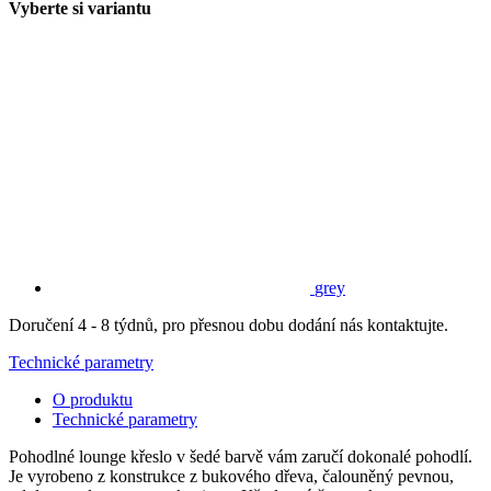
Vyberte si variantu
grey
Doručení 4 - 8 týdnů, pro přesnou dobu dodání nás kontaktujte.
Technické parametry
O produktu
Technické parametry
Pohodlné lounge křeslo v šedé barvě vám zaručí dokonalé pohodlí.
Je vyrobeno z konstrukce z bukového dřeva, čalouněný pevnou,