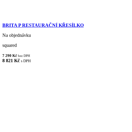
BRITA P RESTAURAČNÍ KŘESÍLKO
Na objednávku
squared
7 290 Kč
bez DPH
8 821 Kč
s DPH