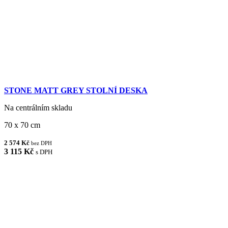
STONE MATT GREY STOLNÍ DESKA
Na centrálním skladu
70 x 70 cm
2 574 Kč
bez DPH
3 115 Kč
s DPH