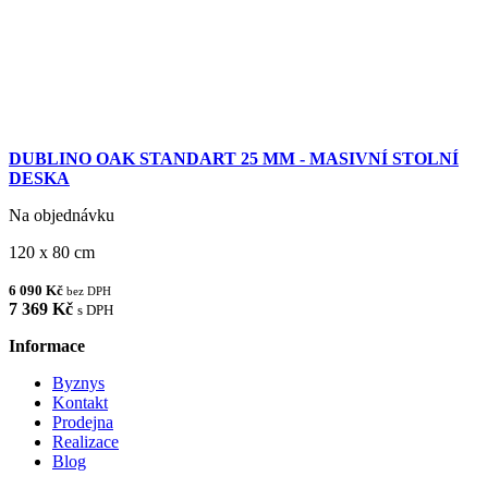
DUBLINO OAK STANDART 25 MM - MASIVNÍ STOLNÍ
DESKA
Na objednávku
120 x 80 cm
6 090 Kč
bez DPH
7 369 Kč
s DPH
Informace
Byznys
Kontakt
Prodejna
Realizace
Blog