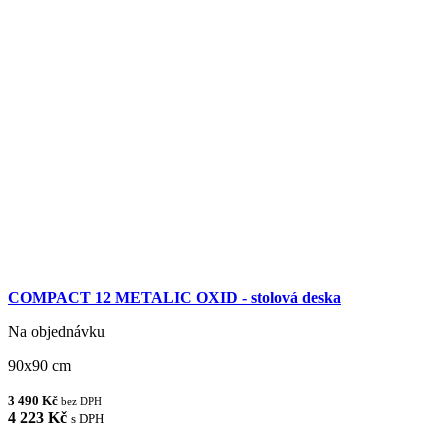
COMPACT 12 METALIC OXID - stolová deska
Na objednávku
90x90 cm
3 490 Kč
bez DPH
4 223 Kč
s DPH