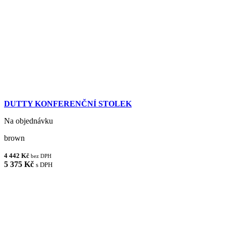
DUTTY KONFERENČNÍ STOLEK
Na objednávku
brown
4 442 Kč
bez DPH
5 375 Kč
s DPH