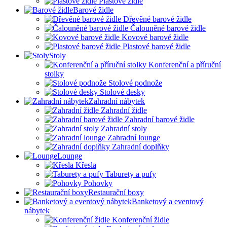
Plastové židle
Barové židle
Dřevěné barové židle
Čalouněné barové židle
Kovové barové židle
Plastové barové židle
Stoly
Konferenční a příruční
stolky
Stolové podnože
Stolové desky
Zahradní nábytek
Zahradní židle
Zahradní barové židle
Zahradní stoly
Zahradní lounge
Zahradní doplňky
Lounge
Křesla
Taburety a pufy
Pohovky
Restaurační boxy
Banketový a eventový
nábytek
Konferenční židle