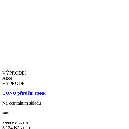
VÝPRODEJ
Akce
VÝPRODEJ
CONO příruční stolek
Na centrálním skladu
sand
2 590 Kč
bez DPH
3 134 Kč
s DPH