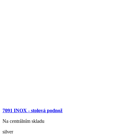
7091 INOX - stolová podnož
Na centrálním skladu
silver