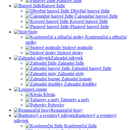
Plastové židle
Barové židle
Dřevěné barové židle
Čalouněné barové židle
Kovové barové židle
Plastové barové židle
Stoly
Konferenční a příruční
stolky
Stolové podnože
Stolové desky
Zahradní nábytek
Zahradní židle
Zahradní barové židle
Zahradní stoly
Zahradní lounge
Zahradní doplňky
Lounge
Křesla
Taburety a pufy
Pohovky
Restaurační boxy
Banketový a eventový
nábytek
Konferenční židle