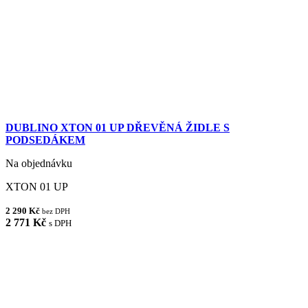
DUBLINO XTON 01 UP DŘEVĚNÁ ŽIDLE S
PODSEDÁKEM
Na objednávku
XTON 01 UP
2 290 Kč
bez DPH
2 771 Kč
s DPH