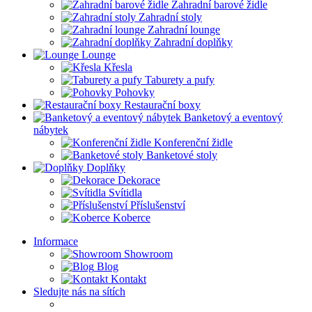
Zahradní barové židle
Zahradní stoly
Zahradní lounge
Zahradní doplňky
Lounge
Křesla
Taburety a pufy
Pohovky
Restaurační boxy
Banketový a eventový
nábytek
Konferenční židle
Banketové stoly
Doplňky
Dekorace
Svítidla
Příslušenství
Koberce
Informace
Showroom
Blog
Kontakt
Sledujte nás na sítích