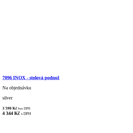
7096 INOX - stolová podnož
Na objednávku
silver
3 590 Kč
bez DPH
4 344 Kč
s DPH