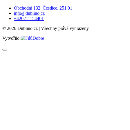
Obchodní 132, Čestlice, 251 01
info@dublino.cz
+420211154401
© 2026 Dublino.cz | Všechny prává vyhrazeny
Vytvořilo