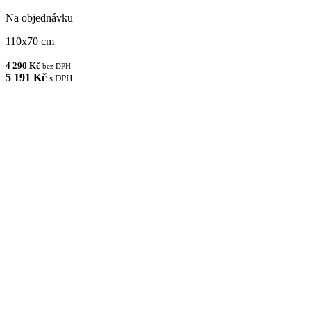
Na objednávku
110x70 cm
4 290 Kč
bez DPH
5 191 Kč
s DPH