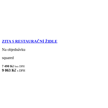
ZITA S RESTAURAČNÍ ŽIDLE
Na objednávku
squared
7 490 Kč
bez DPH
9 063 Kč
s DPH