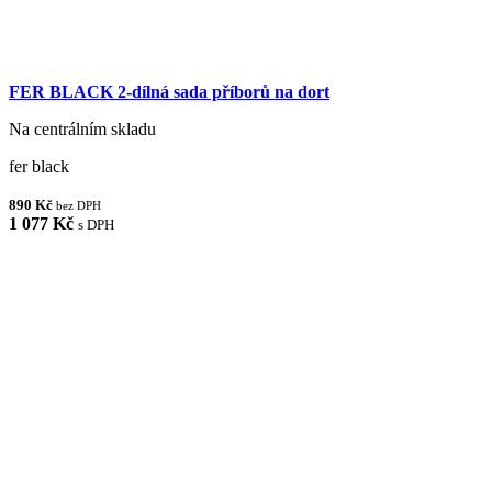
FER BLACK 2-dílná sada příborů na dort
Na centrálním skladu
fer black
890 Kč
bez DPH
1 077 Kč
s DPH