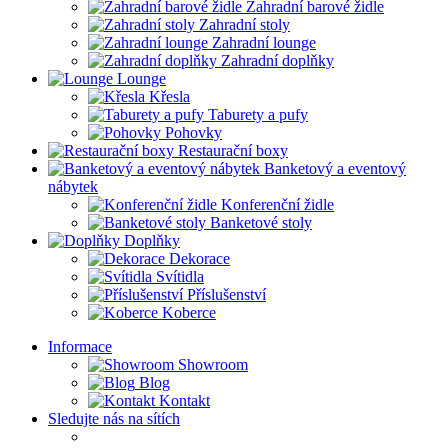
Zahradní barové židle
Zahradní stoly
Zahradní lounge
Zahradní doplňky
Lounge
Křesla
Taburety a pufy
Pohovky
Restaurační boxy
Banketový a eventový
nábytek
Konferenční židle
Banketové stoly
Doplňky
Dekorace
Svítidla
Příslušenství
Koberce
Informace
Showroom
Blog
Kontakt
Sledujte nás na sítích