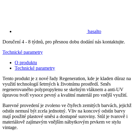
basalto
Doručení 4 - 8 týdnů, pro přesnou dobu dodání nás kontaktujte.
Technické parametry
O produktu
Technické parametry
Tento produkt je z nové řady Regeneration, kde je kladen důraz na
využití technologií šetrných k životnímu prostředí. Směs
regenerovaného polypropylenu se skelným vláknem a anti-UV
úpravou tvoří vysoce pevný a kvalitní materiál pro vnější využití.
Barevné provedení je zvoleno ve čtyřech zemitých barvách, jejichž
odstín nemusí být zcela jednotný. Vliv na koncový odstín barvy
mají použité plastové směsi a dostupné suroviny. Stůl je tvarově i
materiálově zajímavým vnějším nábytkovým prvkem ve stylu
vintage.