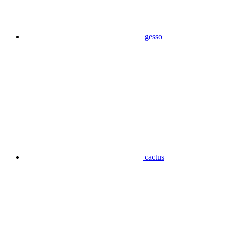
gesso
cactus