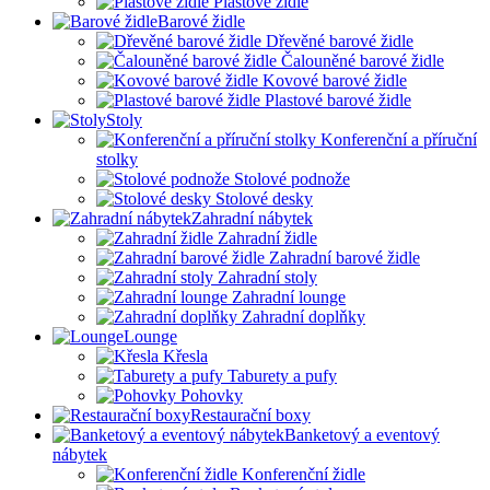
Plastové židle
Barové židle
Dřevěné barové židle
Čalouněné barové židle
Kovové barové židle
Plastové barové židle
Stoly
Konferenční a příruční
stolky
Stolové podnože
Stolové desky
Zahradní nábytek
Zahradní židle
Zahradní barové židle
Zahradní stoly
Zahradní lounge
Zahradní doplňky
Lounge
Křesla
Taburety a pufy
Pohovky
Restaurační boxy
Banketový a eventový
nábytek
Konferenční židle