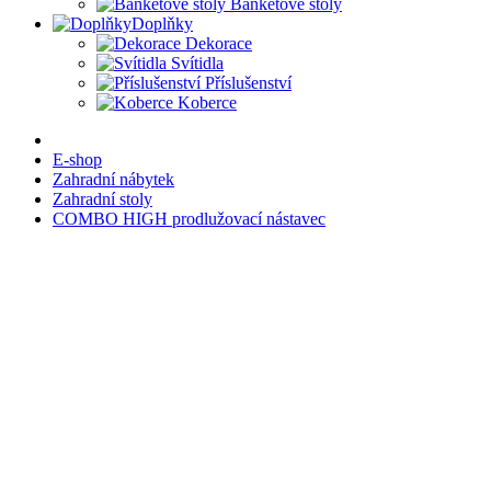
Banketové stoly
Doplňky
Dekorace
Svítidla
Příslušenství
Koberce
E-shop
Zahradní nábytek
Zahradní stoly
COMBO HIGH prodlužovací nástavec