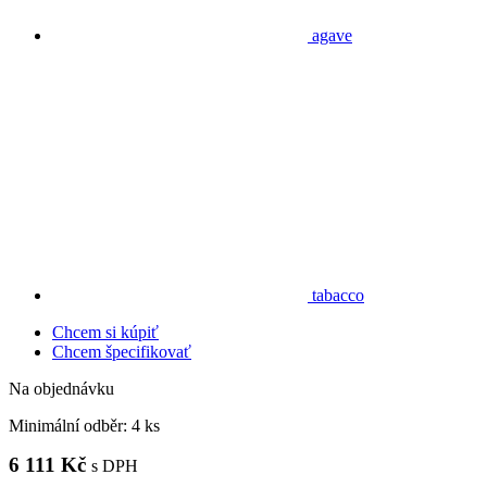
agave
tabacco
Chcem si kúpiť
Chcem špecifikovať
Na objednávku
Minimální odběr:
4 ks
6 111 Kč
s DPH