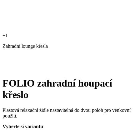
+1
Zahradní lounge křesla
FOLIO zahradní houpací
křeslo
Plastová relaxační židle nastavitelná do dvou poloh pro venkovní
použití.
Vyberte si variantu