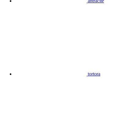
antracite
tortora