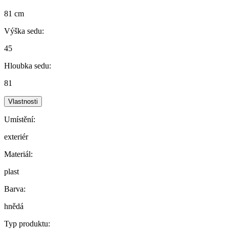
81 cm
Výška sedu:
45
Hloubka sedu:
81
Vlastnosti
Umístění:
exteriér
Materiál:
plast
Barva:
hnědá
Typ produktu: