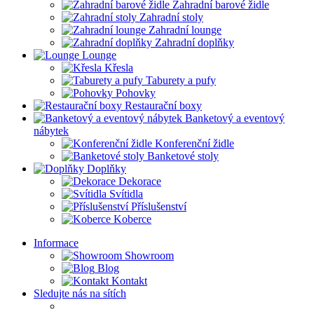
Zahradní barové židle
Zahradní stoly
Zahradní lounge
Zahradní doplňky
Lounge
Křesla
Taburety a pufy
Pohovky
Restaurační boxy
Banketový a eventový
nábytek
Konferenční židle
Banketové stoly
Doplňky
Dekorace
Svítidla
Příslušenství
Koberce
Informace
Showroom
Blog
Kontakt
Sledujte nás na sítích