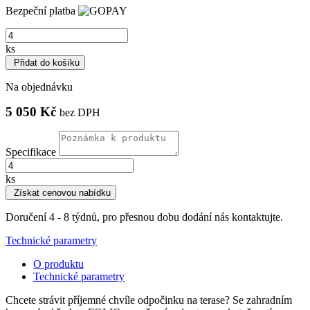
Bezpeční platba
ks
Přidat do košíku
Na objednávku
5 050 Kč
bez DPH
Specifikace
ks
Získat cenovou nabídku
Doručení 4 - 8 týdnů, pro přesnou dobu dodání nás kontaktujte.
Technické parametry
O produktu
Technické parametry
Chcete strávit příjemné chvíle odpočinku na terase? Se zahradním