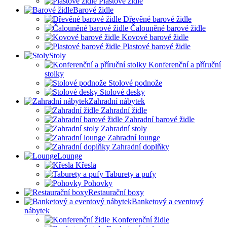
Plastové židle
Barové židle
Dřevěné barové židle
Čalouněné barové židle
Kovové barové židle
Plastové barové židle
Stoly
Konferenční a příruční
stolky
Stolové podnože
Stolové desky
Zahradní nábytek
Zahradní židle
Zahradní barové židle
Zahradní stoly
Zahradní lounge
Zahradní doplňky
Lounge
Křesla
Taburety a pufy
Pohovky
Restaurační boxy
Banketový a eventový
nábytek
Konferenční židle