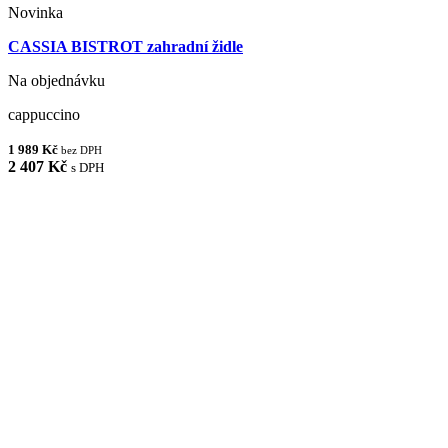
Novinka
CASSIA BISTROT zahradní židle
Na objednávku
cappuccino
1 989 Kč
bez DPH
2 407 Kč
s DPH