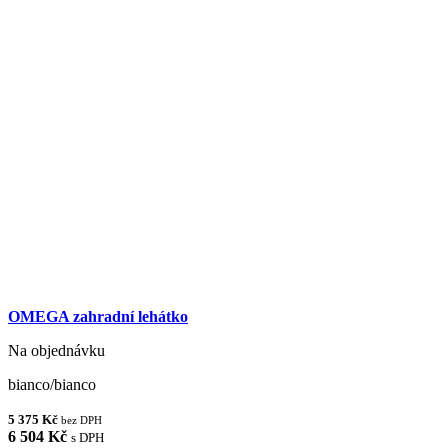
OMEGA zahradní lehátko
Na objednávku
bianco/bianco
5 375 Kč
bez DPH
6 504 Kč
s DPH