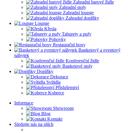
Zahradní barové židle
Zahradní stoly
Zahradní lounge
Zahradní doplňky
Lounge
Křesla
Taburety a pufy
Pohovky
Restaurační boxy
Banketový a eventový
nábytek
Konferenční židle
Banketové stoly
Doplňky
Dekorace
Svítidla
Příslušenství
Koberce
Informace
Showroom
Blog
Kontakt
Sledujte nás na sítích