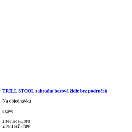
TRILL STOOL zahradní barová židle bez područek
Na objednávku
agave
2 300 Kč
bez DPH
2 783 Kč
s DPH