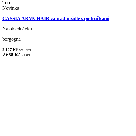
Top
Novinka
CASSIA ARMCHAIR zahradní židle s područkami
Na objednávku
borgogna
2 197 Kč
bez DPH
2 658 Kč
s DPH