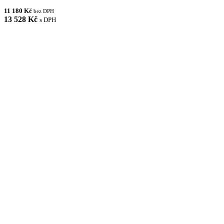
11 180 Kč
bez DPH
13 528 Kč
s DPH