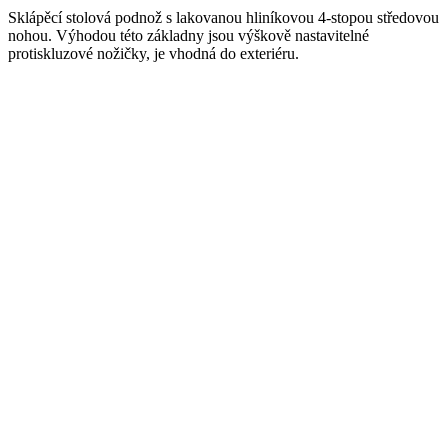
Sklápěcí stolová podnož s lakovanou hliníkovou 4-stopou středovou
nohou. Výhodou této základny jsou výškově nastavitelné
protiskluzové nožičky, je vhodná do exteriéru.