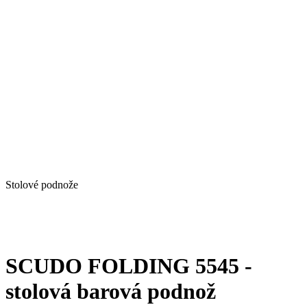
Stolové podnože
SCUDO FOLDING 5545 -
stolová barová podnož