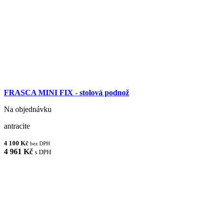
FRASCA MINI FIX - stolová podnož
Na objednávku
antracite
4 100 Kč
bez DPH
4 961 Kč
s DPH