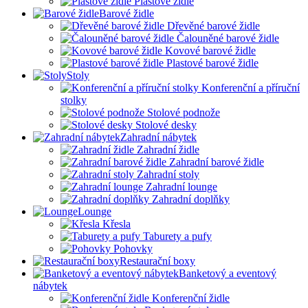
Plastové židle
Barové židle
Dřevěné barové židle
Čalouněné barové židle
Kovové barové židle
Plastové barové židle
Stoly
Konferenční a příruční
stolky
Stolové podnože
Stolové desky
Zahradní nábytek
Zahradní židle
Zahradní barové židle
Zahradní stoly
Zahradní lounge
Zahradní doplňky
Lounge
Křesla
Taburety a pufy
Pohovky
Restaurační boxy
Banketový a eventový
nábytek
Konferenční židle