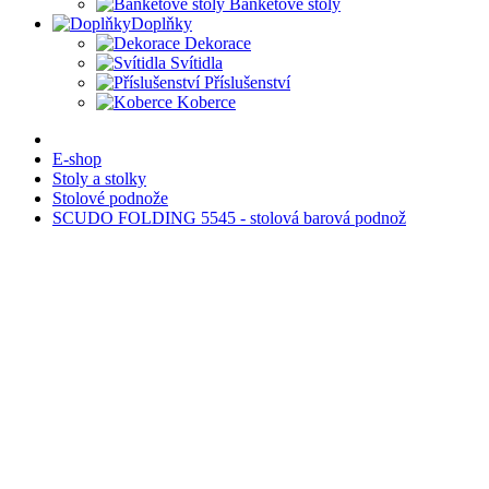
Banketové stoly
Doplňky
Dekorace
Svítidla
Příslušenství
Koberce
E-shop
Stoly a stolky
Stolové podnože
SCUDO FOLDING 5545 - stolová barová podnož