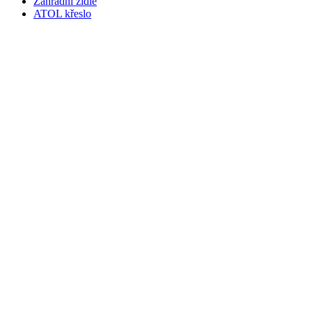
Zahradní židle
ATOL křeslo