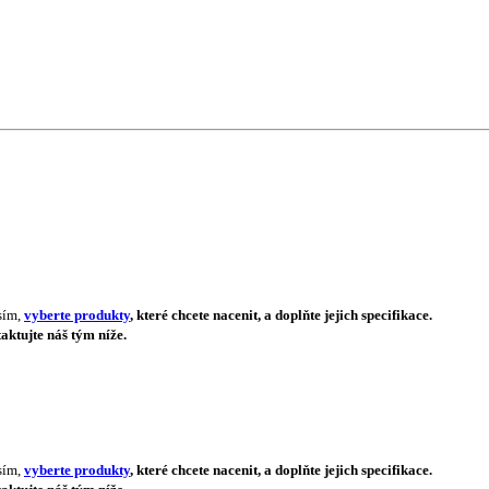
sím,
vyberte produkty
, které chcete nacenit, a doplňte jejich specifikace.
aktujte náš tým níže.
sím,
vyberte produkty
, které chcete nacenit, a doplňte jejich specifikace.