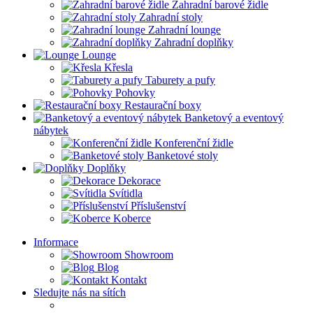
Zahradní barové židle
Zahradní stoly
Zahradní lounge
Zahradní doplňky
Lounge
Křesla
Taburety a pufy
Pohovky
Restaurační boxy
Banketový a eventový
nábytek
Konferenční židle
Banketové stoly
Doplňky
Dekorace
Svítidla
Příslušenství
Koberce
Informace
Showroom
Blog
Kontakt
Sledujte nás na sítích