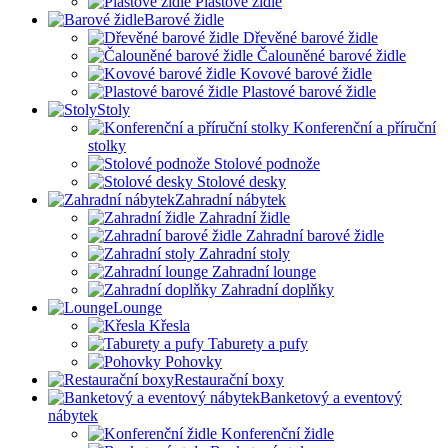
Plastové židle
Barové židle
Dřevěné barové židle
Čalouněné barové židle
Kovové barové židle
Plastové barové židle
Stoly
Konferenční a příruční
stolky
Stolové podnože
Stolové desky
Zahradní nábytek
Zahradní židle
Zahradní barové židle
Zahradní stoly
Zahradní lounge
Zahradní doplňky
Lounge
Křesla
Taburety a pufy
Pohovky
Restaurační boxy
Banketový a eventový
nábytek
Konferenční židle