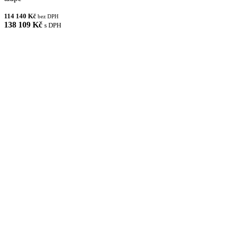
114 140 Kč
bez DPH
138 109 Kč
s DPH