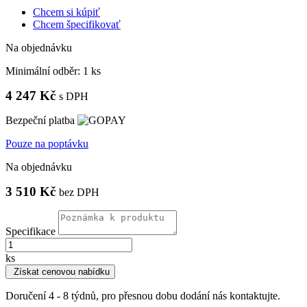
Chcem si kúpiť
Chcem špecifikovať
Na objednávku
Minimální odběr:
1 ks
4 247 Kč
s DPH
Bezpeční platba
Pouze na poptávku
Na objednávku
3 510 Kč
bez DPH
Specifikace
ks
Získat cenovou nabídku
Doručení 4 - 8 týdnů, pro přesnou dobu dodání nás kontaktujte.