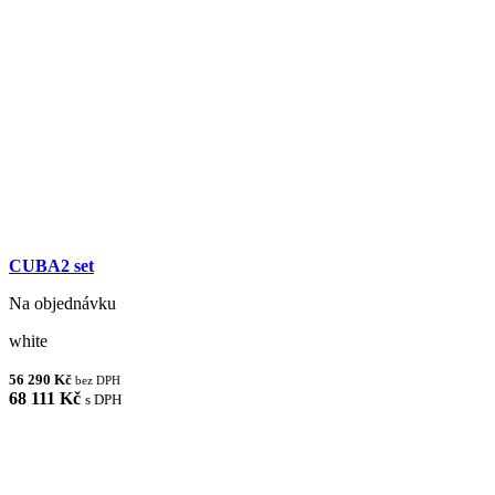
CUBA2 set
Na objednávku
white
56 290 Kč
bez DPH
68 111 Kč
s DPH