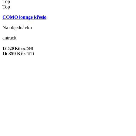
Top
Top
COMO lounge křeslo
Na objednávku
antracit
13 520 Kč
bez DPH
16 359 Kč
s DPH