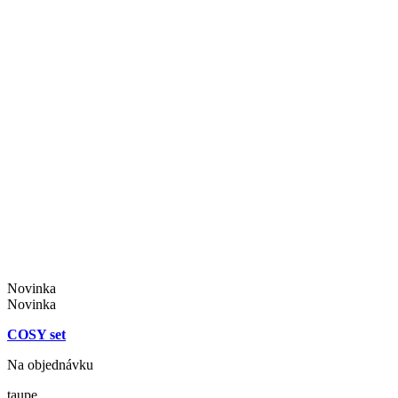
Novinka
Novinka
COSY set
Na objednávku
taupe