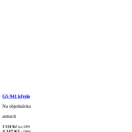
GS 941 křeslo
Na objednávku
antracit
3 510 Kč
bez DPH
4 247 Kč
s DPH