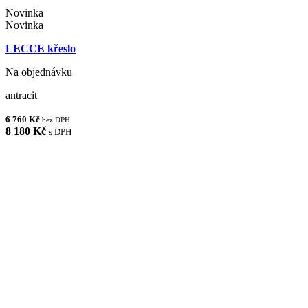
Novinka
Novinka
LECCE křeslo
Na objednávku
antracit
6 760 Kč
bez DPH
8 180 Kč
s DPH