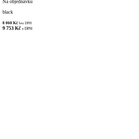
Na objednávku
black
8 060 Kč
bez DPH
9 753 Kč
s DPH