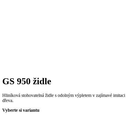
GS 950 židle
Hliníková stohovatelná židle s odolným výpletem v zajímavé imitaci
dřeva.
Vyberte si variantu