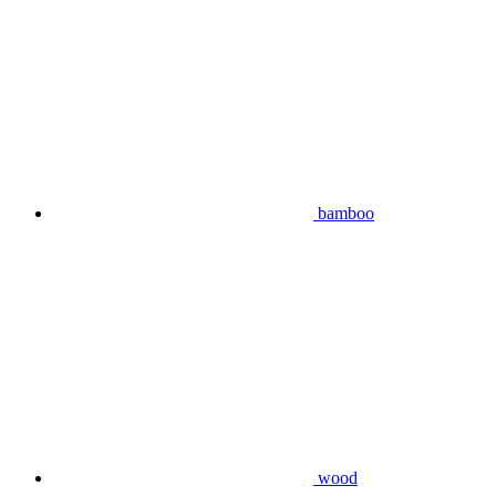
bamboo
wood