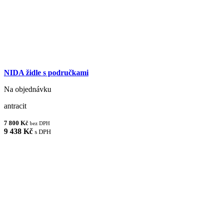
NIDA židle s područkami
Na objednávku
antracit
7 800 Kč
bez DPH
9 438 Kč
s DPH