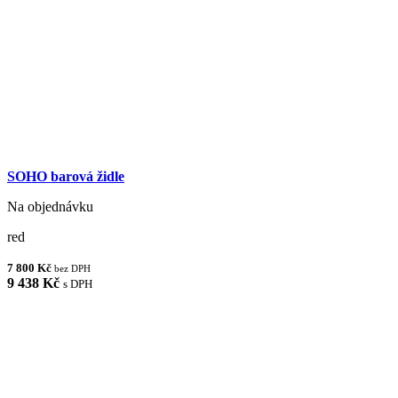
SOHO barová židle
Na objednávku
red
7 800 Kč
bez DPH
9 438 Kč
s DPH