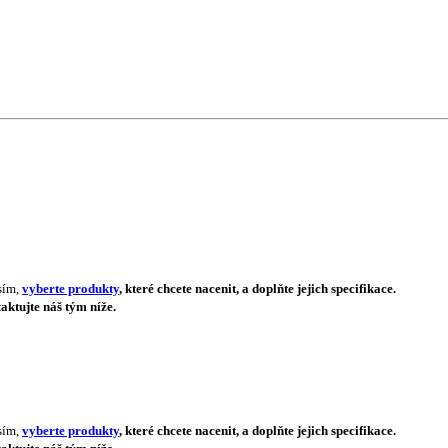
sím,
vyberte produkty
, které chcete nacenit, a doplňte jejich specifikace.
aktujte náš tým níže.
sím,
vyberte produkty
, které chcete nacenit, a doplňte jejich specifikace.