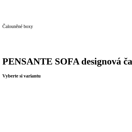
Čalouněné boxy
PENSANTE SOFA designová čal
Vyberte si variantu