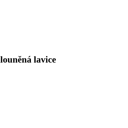
ouněná lavice