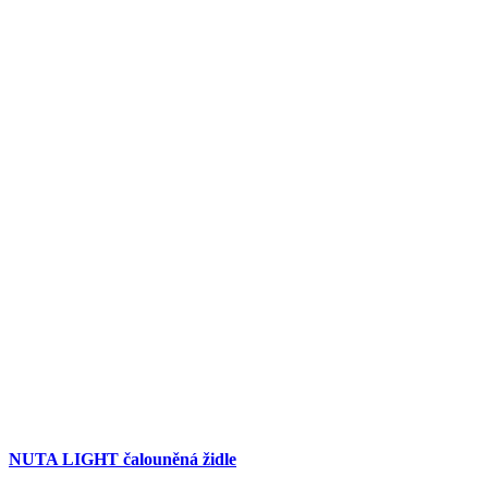
NUTA LIGHT čalouněná židle