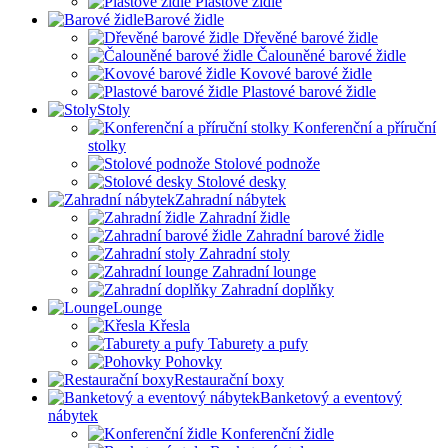
Plastové židle
Barové židle
Dřevěné barové židle
Čalouněné barové židle
Kovové barové židle
Plastové barové židle
Stoly
Konferenční a příruční
stolky
Stolové podnože
Stolové desky
Zahradní nábytek
Zahradní židle
Zahradní barové židle
Zahradní stoly
Zahradní lounge
Zahradní doplňky
Lounge
Křesla
Taburety a pufy
Pohovky
Restaurační boxy
Banketový a eventový
nábytek
Konferenční židle