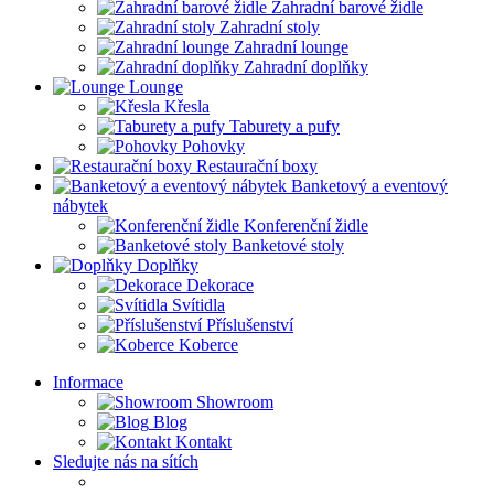
Zahradní barové židle
Zahradní stoly
Zahradní lounge
Zahradní doplňky
Lounge
Křesla
Taburety a pufy
Pohovky
Restaurační boxy
Banketový a eventový
nábytek
Konferenční židle
Banketové stoly
Doplňky
Dekorace
Svítidla
Příslušenství
Koberce
Informace
Showroom
Blog
Kontakt
Sledujte nás na sítích