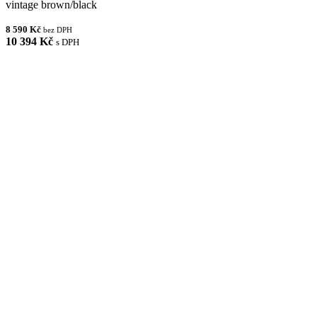
vintage brown/black
8 590 Kč
bez DPH
10 394 Kč
s DPH