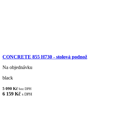
CONCRETE 855 H730 - stolová podnož
Na objednávku
black
5 090 Kč
bez DPH
6 159 Kč
s DPH