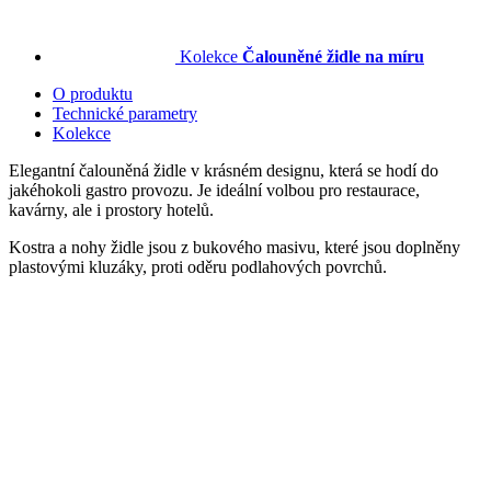
Kolekce
Čalouněné židle na míru
O produktu
Technické parametry
Kolekce
Elegantní čalouněná židle v krásném designu, která se hodí do
jakéhokoli gastro provozu. Je ideální volbou pro restaurace,
kavárny, ale i prostory hotelů.
Kostra a nohy židle jsou z bukového masivu, které jsou doplněny
plastovými kluzáky, proti oděru podlahových povrchů.