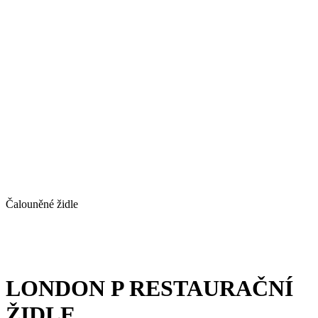
Čalouněné židle
LONDON P RESTAURAČNÍ
ŽIDLE