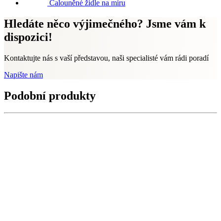
Čalouněné židle na míru
Hledáte něco výjimečného? Jsme vám k
dispozici!
Kontaktujte nás s vaší představou, naši specialisté vám rádi poradí
Napište nám
Podobní produkty