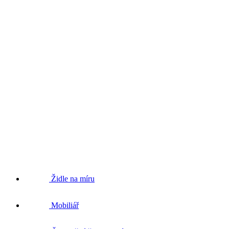
Židle na míru
Mobiliář