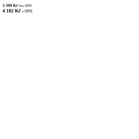
3 390 Kč
bez DPH
4 102 Kč
s DPH