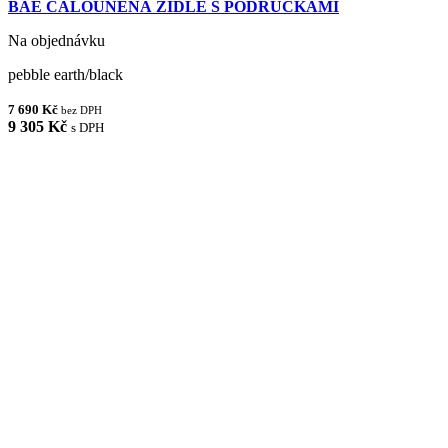
BAE ČALOUNĚNÁ ŽIDLE S PODRUČKAMI
Na objednávku
pebble earth/black
7 690 Kč
bez DPH
9 305 Kč
s DPH