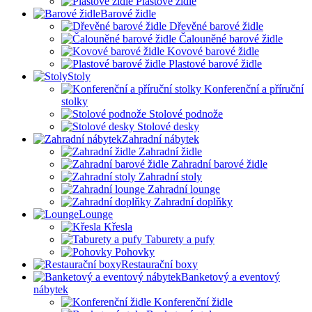
Plastové židle
Barové židle
Dřevěné barové židle
Čalouněné barové židle
Kovové barové židle
Plastové barové židle
Stoly
Konferenční a příruční
stolky
Stolové podnože
Stolové desky
Zahradní nábytek
Zahradní židle
Zahradní barové židle
Zahradní stoly
Zahradní lounge
Zahradní doplňky
Lounge
Křesla
Taburety a pufy
Pohovky
Restaurační boxy
Banketový a eventový
nábytek
Konferenční židle