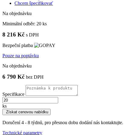
Chcem špecifikovať
Na objednávku
Minimální odběr:
20 ks
8 216 Kč
s DPH
Bezpeční platba
Pouze na poptávku
Na objednávku
6 790 Kč
bez DPH
Specifikace
ks
Získat cenovou nabídku
Doručení 4 - 8 týdnů, pro přesnou dobu dodání nás kontaktujte.
Technické parametry