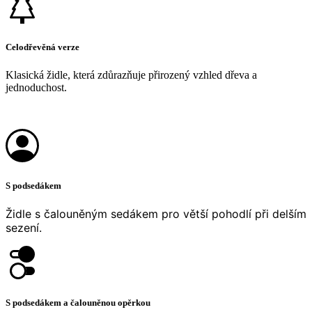
Celodřevěná verze
Klasická židle, která zdůrazňuje přirozený vzhled dřeva a
jednoduchost.
S podsedákem
Židle s čalouněným sedákem pro větší pohodlí při delším
sezení.
S podsedákem a čalouněnou opěrkou