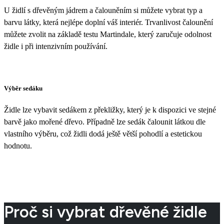
U židlí s dřevěným jádrem a čalouněním si můžete vybrat typ a
barvu látky, která nejlépe doplní váš interiér. Trvanlivost čalounění
můžete zvolit na základě testu Martindale, který zaručuje odolnost
židle i při intenzivním používání.
Výběr sedáku
Židle lze vybavit sedákem z překližky, který je k dispozici ve stejné
barvě jako mořené dřevo. Případně lze sedák čalounit látkou dle
vlastního výběru, což židli dodá ještě větší pohodlí a estetickou
hodnotu.
Proč si vybrat dřevěné židle