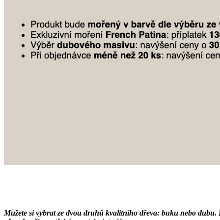
Můžete si vybrat ze dvou druhů kvalitního dřeva: buku nebo dubu. K