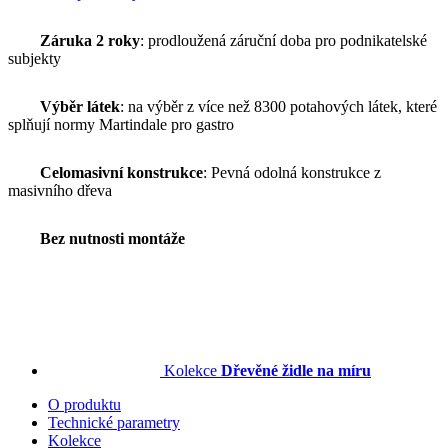
Záruka 2 roky
: prodloužená záruční doba pro podnikatelské
subjekty
Výběr látek
: na výběr z více než 8300 potahových látek, které
splňují normy Martindale pro gastro
Celomasivní konstrukce
: Pevná odolná konstrukce z
masivního dřeva
Bez nutnosti montáže
Kolekce
Dřevěné židle na míru
O produktu
Technické parametry
Kolekce