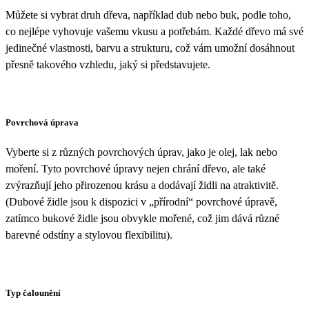
Můžete si vybrat druh dřeva, například dub nebo buk, podle toho,
co nejlépe vyhovuje vašemu vkusu a potřebám. Každé dřevo má své
jedinečné vlastnosti, barvu a strukturu, což vám umožní dosáhnout
přesně takového vzhledu, jaký si představujete.
Povrchová úprava
Vyberte si z různých povrchových úprav, jako je olej, lak nebo
moření. Tyto povrchové úpravy nejen chrání dřevo, ale také
zvýrazňují jeho přirozenou krásu a dodávají židli na atraktivitě.
(Dubové židle jsou k dispozici v „přírodní“ povrchové úpravě,
zatímco bukové židle jsou obvykle mořené, což jim dává různé
barevné odstíny a stylovou flexibilitu).
Typ čalounění