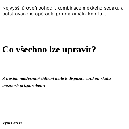
Nejvyšší úroveň pohodlí, kombinace měkkého sedáku a
polstrovaného opěradla pro maximální komfort.
Co všechno lze upravit?
S našimi moderními židlemi máte k dispozici širokou škálu
možností přizpůsobení:
Výběr dřeva