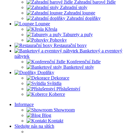
Zahradní barové židle
Zahradní stoly
Zahradní lounge
Zahradní doplňky
Lounge
Křesla
Taburety a pufy
Pohovky
Restaurační boxy
Banketový a eventový
nábytek
Konferenční židle
Banketové stoly
Doplňky
Dekorace
Svítidla
Příslušenství
Koberce
Informace
Showroom
Blog
Kontakt
Sledujte nás na sítích