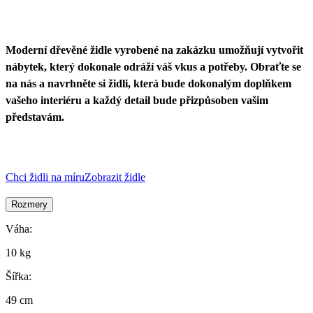
Moderní dřevěné židle vyrobené na zakázku umožňují vytvořit
nábytek, který dokonale odráží váš vkus a potřeby. Obraťte se
na nás a navrhněte si židli, která bude dokonalým doplňkem
vašeho interiéru a každý detail bude přizpůsoben vašim
představám.
Chci židli na míru
Zobrazit židle
Rozmery
Váha:
10 kg
Šířka:
49 cm