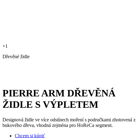
+1
Dřevěné židle
PIERRE ARM DŘEVĚNÁ
ŽIDLE S VÝPLETEM
Designová židle ve více odstínech moření s područkami zhotovená z
bukového dřeva, vhodná zejména pro HoReCa segment.
Chcem si kúpiť