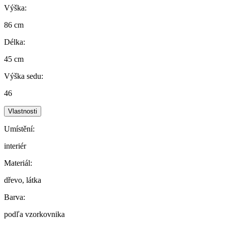
Výška:
86 cm
Délka:
45 cm
Výška sedu:
46
Vlastnosti
Umístění:
interiér
Materiál:
dřevo, látka
Barva:
podľa vzorkovnika