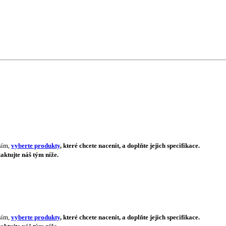
sím,
vyberte produkty
, které chcete nacenit, a doplňte jejich specifikace.
aktujte náš tým níže.
sím,
vyberte produkty
, které chcete nacenit, a doplňte jejich specifikace.