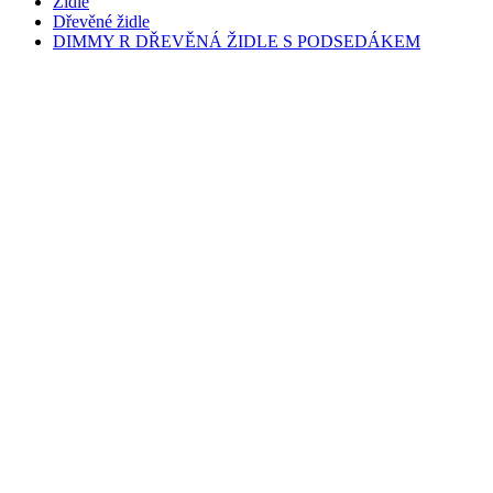
Židle
Dřevěné židle
DIMMY R DŘEVĚNÁ ŽIDLE S PODSEDÁKEM