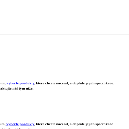
sím,
vyberte produkty
, které chcete nacenit, a doplňte jejich specifikace.
aktujte náš tým níže.
sím,
vyberte produkty
, které chcete nacenit, a doplňte jejich specifikace.