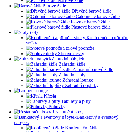
Plastové židle
Barové židle
Dřevěné barové židle
Čalouněné barové židle
Kovové barové židle
Plastové barové židle
Stoly
Konferenční a příruční
stolky
Stolové podnože
Stolové desky
Zahradní nábytek
Zahradní židle
Zahradní barové židle
Zahradní stoly
Zahradní lounge
Zahradní doplňky
Lounge
Křesla
Taburety a pufy
Pohovky
Restaurační boxy
Banketový a eventový
nábytek
Konferenční židle