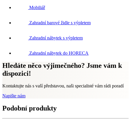
Mobiliář
Zahradní barové židle s výpletem
Zahradní nábytek s výpletem
Zahradní nábytek do HORECA
Hledáte něco výjimečného? Jsme vám k
dispozici!
Kontaktujte nás s vaší představou, naši specialisté vám rádi poradí
Napište nám
Podobní produkty