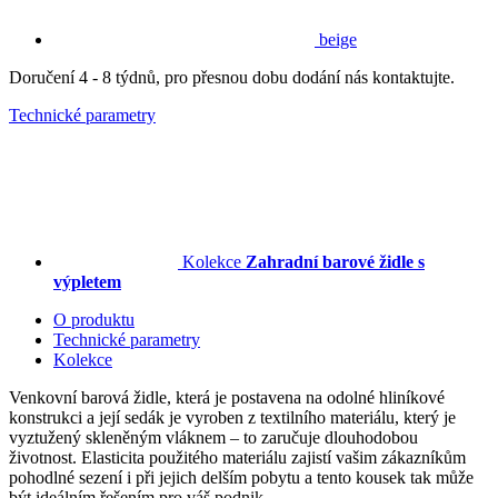
beige
Doručení 4 - 8 týdnů, pro přesnou dobu dodání nás kontaktujte.
Technické parametry
Kolekce
Zahradní barové židle s
výpletem
O produktu
Technické parametry
Kolekce
Venkovní barová židle, která je postavena na odolné hliníkové
konstrukci a její sedák je vyroben z textilního materiálu, který je
vyztužený skleněným vláknem – to zaručuje dlouhodobou
životnost. Elasticita použitého materiálu zajistí vašim zákazníkům
pohodlné sezení i při jejich delším pobytu a tento kousek tak může
být ideálním řešením pro váš podnik.