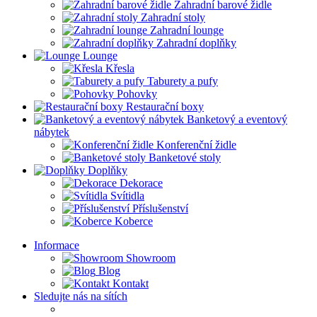
Zahradní barové židle
Zahradní stoly
Zahradní lounge
Zahradní doplňky
Lounge
Křesla
Taburety a pufy
Pohovky
Restaurační boxy
Banketový a eventový
nábytek
Konferenční židle
Banketové stoly
Doplňky
Dekorace
Svítidla
Příslušenství
Koberce
Informace
Showroom
Blog
Kontakt
Sledujte nás na sítích