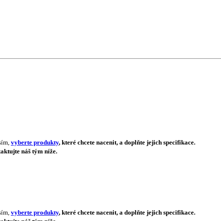
sím,
vyberte produkty
, které chcete nacenit, a doplňte jejich specifikace.
aktujte náš tým níže.
sím,
vyberte produkty
, které chcete nacenit, a doplňte jejich specifikace.