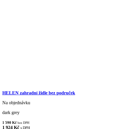
HELEN zahradní židle bez područek
Na objednávku
dark grey
1 590 Kč
bez DPH
1 924 Kč
s DPH