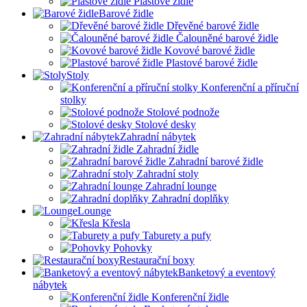
Plastové židle
Barové židle
Dřevěné barové židle
Čalouněné barové židle
Kovové barové židle
Plastové barové židle
Stoly
Konferenční a příruční
stolky
Stolové podnože
Stolové desky
Zahradní nábytek
Zahradní židle
Zahradní barové židle
Zahradní stoly
Zahradní lounge
Zahradní doplňky
Lounge
Křesla
Taburety a pufy
Pohovky
Restaurační boxy
Banketový a eventový
nábytek
Konferenční židle