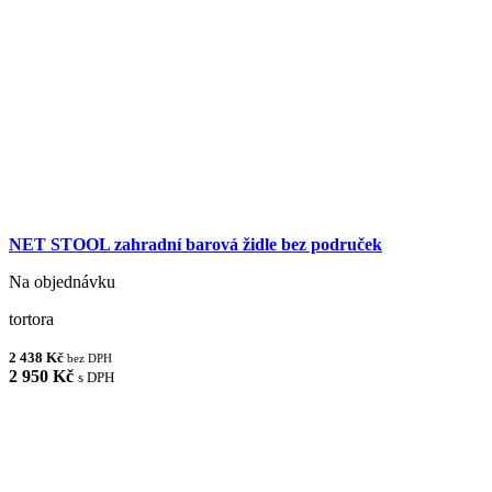
NET STOOL zahradní barová židle bez područek
Na objednávku
tortora
2 438 Kč
bez DPH
2 950 Kč
s DPH