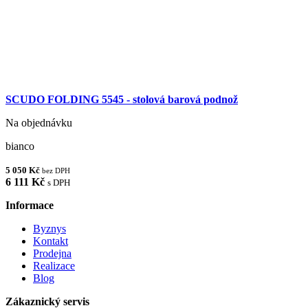
SCUDO FOLDING 5545 - stolová barová podnož
Na objednávku
bianco
5 050 Kč
bez DPH
6 111 Kč
s DPH
Informace
Byznys
Kontakt
Prodejna
Realizace
Blog
Zákaznický servis