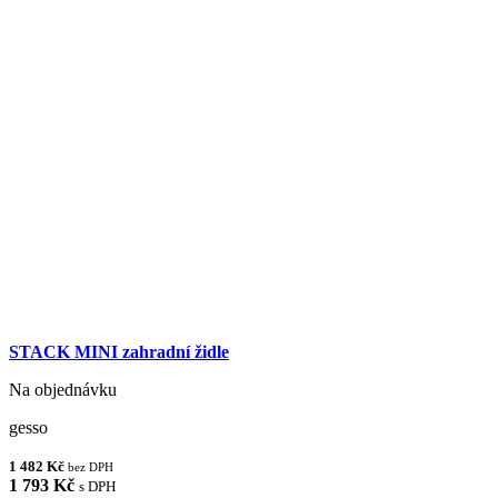
STACK MINI zahradní židle
Na objednávku
gesso
1 482 Kč
bez DPH
1 793 Kč
s DPH