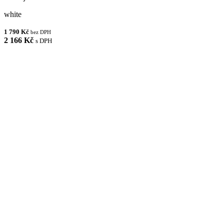
white
1 790 Kč
bez DPH
2 166 Kč
s DPH