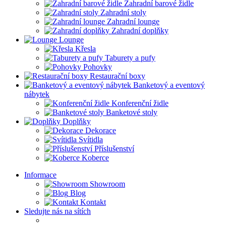
Zahradní barové židle
Zahradní stoly
Zahradní lounge
Zahradní doplňky
Lounge
Křesla
Taburety a pufy
Pohovky
Restaurační boxy
Banketový a eventový
nábytek
Konferenční židle
Banketové stoly
Doplňky
Dekorace
Svítidla
Příslušenství
Koberce
Informace
Showroom
Blog
Kontakt
Sledujte nás na sítích