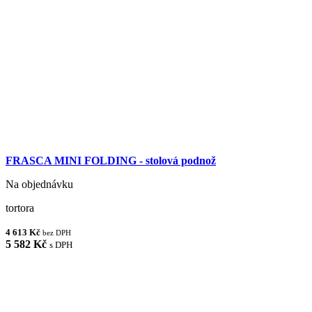
FRASCA MINI FOLDING - stolová podnož
Na objednávku
tortora
4 613 Kč
bez DPH
5 582 Kč
s DPH