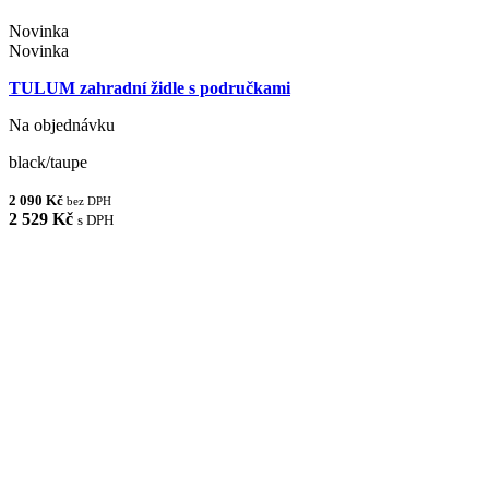
Novinka
Novinka
TULUM zahradní židle s područkami
Na objednávku
black/taupe
2 090 Kč
bez DPH
2 529 Kč
s DPH