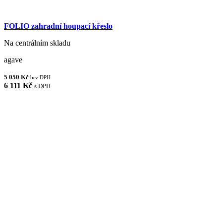
FOLIO zahradní houpací křeslo
Na centrálním skladu
agave
5 050 Kč
bez DPH
6 111 Kč
s DPH