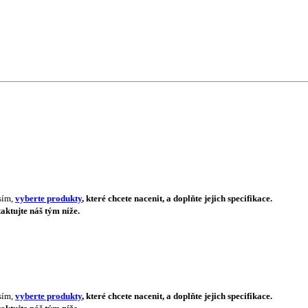
sím,
vyberte produkty
, které chcete nacenit, a doplňte jejich specifikace.
aktujte náš tým níže.
sím,
vyberte produkty
, které chcete nacenit, a doplňte jejich specifikace.