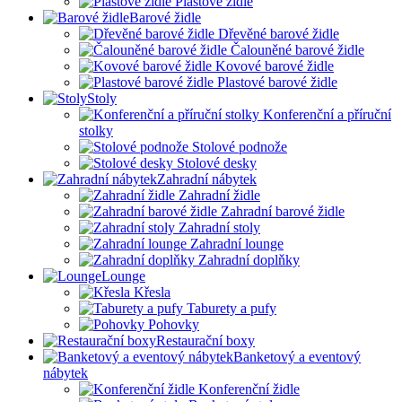
Plastové židle
Barové židle
Dřevěné barové židle
Čalouněné barové židle
Kovové barové židle
Plastové barové židle
Stoly
Konferenční a příruční
stolky
Stolové podnože
Stolové desky
Zahradní nábytek
Zahradní židle
Zahradní barové židle
Zahradní stoly
Zahradní lounge
Zahradní doplňky
Lounge
Křesla
Taburety a pufy
Pohovky
Restaurační boxy
Banketový a eventový
nábytek
Konferenční židle