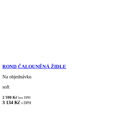
ROND ČALOUNĚNÁ ŽIDLE
Na objednávku
soft
2 590 Kč
bez DPH
3 134 Kč
s DPH