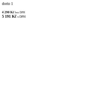
dorio 1
4 290 Kč
bez DPH
5 191 Kč
s DPH