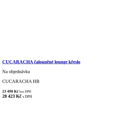
CUCARACHA čalouněné lounge křeslo
Na objednávku
CUCARACHA HB
23 490 Kč
bez DPH
28 423 Kč
s DPH