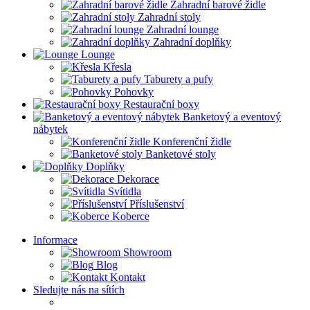
Zahradní barové židle
Zahradní stoly
Zahradní lounge
Zahradní doplňky
Lounge
Křesla
Taburety a pufy
Pohovky
Restaurační boxy
Banketový a eventový
nábytek
Konferenční židle
Banketové stoly
Doplňky
Dekorace
Svítidla
Příslušenství
Koberce
Informace
Showroom
Blog
Kontakt
Sledujte nás na sítích