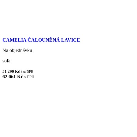
CAMELIA ČALOUNĚNÁ LAVICE
Na objednávku
sofa
51 290 Kč
bez DPH
62 061 Kč
s DPH