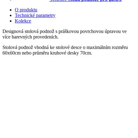
O produktu
Technické parametry
Kolekce
Designová stolová podnož s práškovou povrchovou úpravou ve
více barevných provedeních.
Stolová podnož vhodná ke stolové desce o maximálním rozměru
60x60cm nebo průměru kruhové desky 70cm.