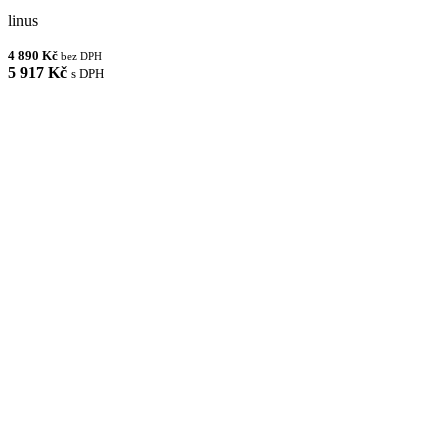
linus
4 890 Kč
bez DPH
5 917 Kč
s DPH