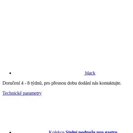
black
Doručení 4 - 8 týdnů, pro přesnou dobu dodání nás kontaktujte.
Technické parametry
Kolekce
Stolní podnože pro gastro