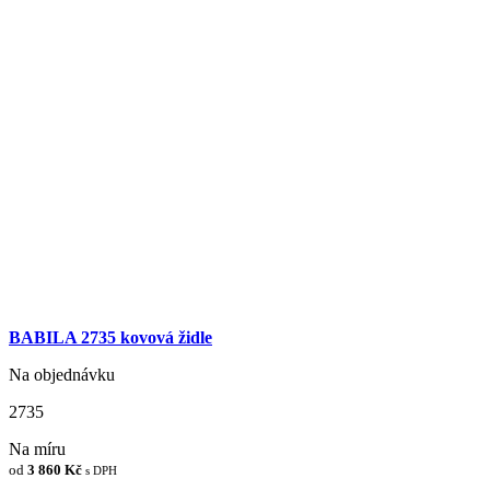
BABILA 2735 kovová židle
Na objednávku
2735
Na míru
od
3 860 Kč
s DPH