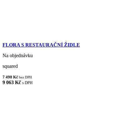
FLORA S RESTAURAČNÍ ŽIDLE
Na objednávku
squared
7 490 Kč
bez DPH
9 063 Kč
s DPH