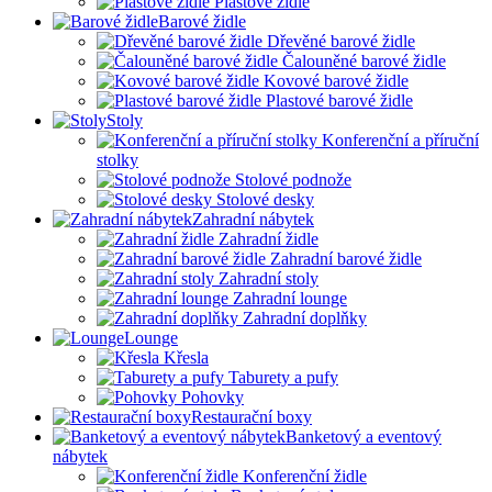
Plastové židle
Barové židle
Dřevěné barové židle
Čalouněné barové židle
Kovové barové židle
Plastové barové židle
Stoly
Konferenční a příruční
stolky
Stolové podnože
Stolové desky
Zahradní nábytek
Zahradní židle
Zahradní barové židle
Zahradní stoly
Zahradní lounge
Zahradní doplňky
Lounge
Křesla
Taburety a pufy
Pohovky
Restaurační boxy
Banketový a eventový
nábytek
Konferenční židle