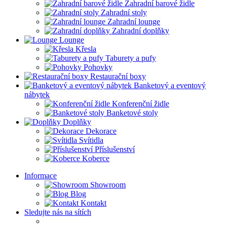
Zahradní barové židle
Zahradní stoly
Zahradní lounge
Zahradní doplňky
Lounge
Křesla
Taburety a pufy
Pohovky
Restaurační boxy
Banketový a eventový
nábytek
Konferenční židle
Banketové stoly
Doplňky
Dekorace
Svítidla
Příslušenství
Koberce
Informace
Showroom
Blog
Kontakt
Sledujte nás na sítích