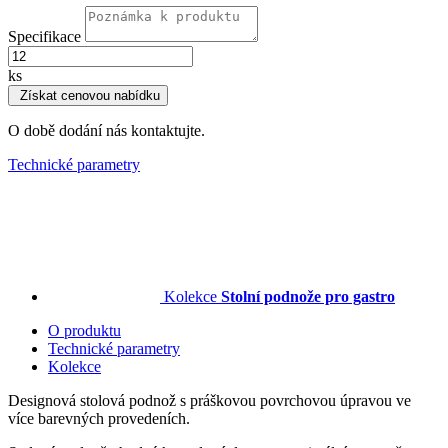
Specifikace
ks
Získat cenovou nabídku
O době dodání nás kontaktujte.
Technické parametry
Kolekce
Stolní podnože pro gastro
O produktu
Technické parametry
Kolekce
Designová stolová podnož s práškovou povrchovou úpravou ve
více barevných provedeních.