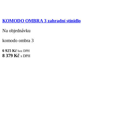
KOMODO OMBRA 3 zahradní stínidlo
Na objednávku
komodo ombra 3
6 925 Kč
bez DPH
8 379 Kč
s DPH