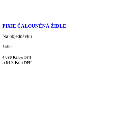
PIXIE ČALOUNĚNÁ ŽIDLE
Na objednávku
židle
4 890 Kč
bez DPH
5 917 Kč
s DPH