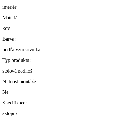
interiér
Materiál:
kov
Barva:
podľa vzorkovnika
Typ produktu:
stolová podnož
Nutnost montáže:
Ne
Specifikace:
sklopná