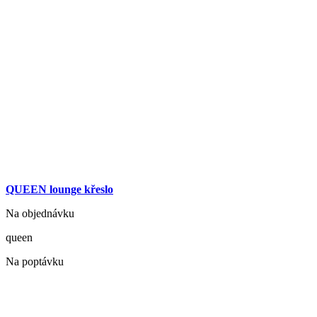
QUEEN lounge křeslo
Na objednávku
queen
Na poptávku