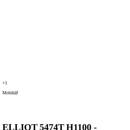
+1
Mobiliář
ELLIOT 5474T H1100 -