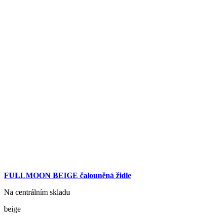
FULLMOON BEIGE čalouněná židle
Na centrálním skladu
beige