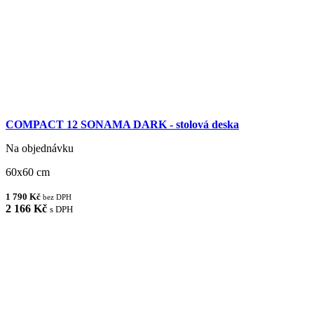
COMPACT 12 SONAMA DARK - stolová deska
Na objednávku
60x60 cm
1 790 Kč
bez DPH
2 166 Kč
s DPH