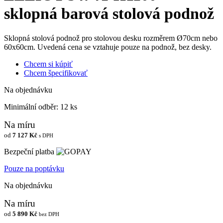
sklopná barová stolová podnož
Sklopná stolová podnož pro stolovou desku rozměrem Ø70cm nebo
60x60cm. Uvedená cena se vztahuje pouze na podnož, bez desky.
Chcem si kúpiť
Chcem špecifikovať
Na objednávku
Minimální odběr:
12 ks
Na míru
od
7 127 Kč
s DPH
Bezpeční platba
Pouze na poptávku
Na objednávku
Na míru
od
5 890 Kč
bez DPH