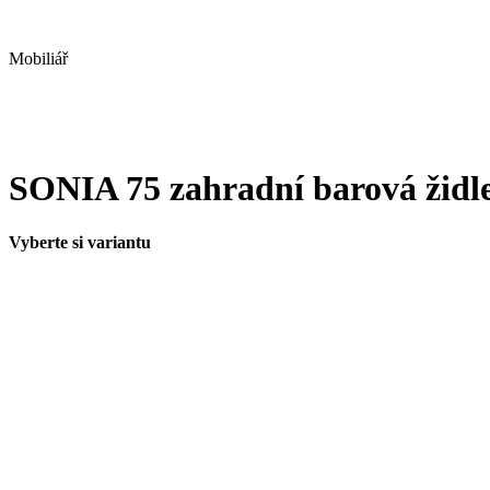
Mobiliář
SONIA 75 zahradní barová židl
Vyberte si variantu