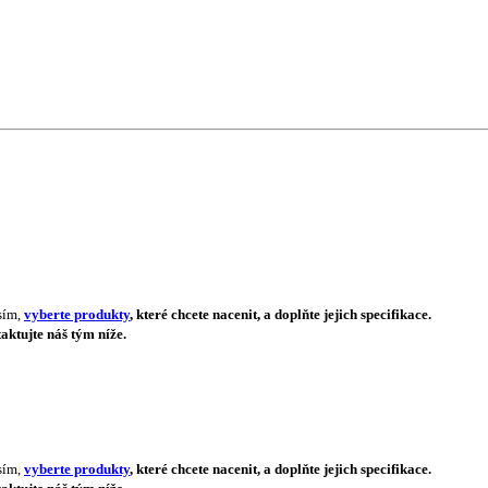
sím,
vyberte produkty
, které chcete nacenit, a doplňte jejich specifikace.
aktujte náš tým níže.
sím,
vyberte produkty
, které chcete nacenit, a doplňte jejich specifikace.