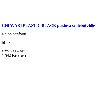
CHIAVARI PLASTIC BLACK plastová svatební židle
Na objednávku
black
1 274 Kč
bez DPH
1 542 Kč
s DPH