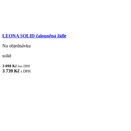
LEONA SOLID čalouněná židle
Na objednávku
solid
3 090 Kč
bez DPH
3 739 Kč
s DPH