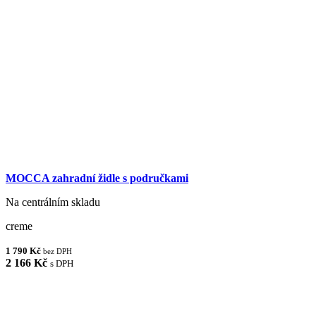
MOCCA zahradní židle s područkami
Na centrálním skladu
creme
1 790 Kč
bez DPH
2 166 Kč
s DPH