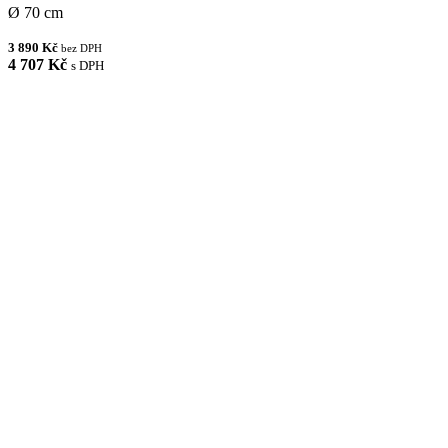
Ø 70 cm
3 890 Kč
bez DPH
4 707 Kč
s DPH