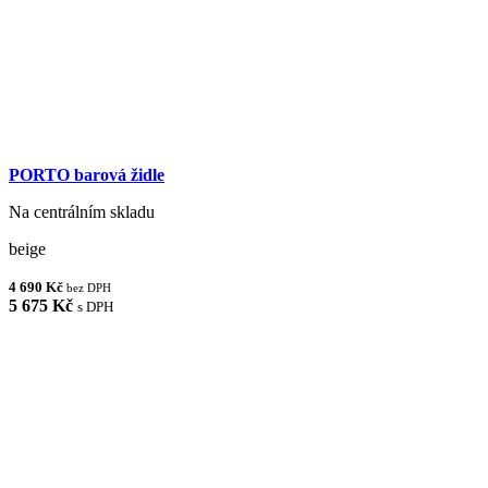
PORTO barová židle
Na centrálním skladu
beige
4 690 Kč
bez DPH
5 675 Kč
s DPH