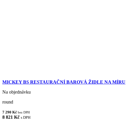
MICKEY BS RESTAURAČNÍ BAROVÁ ŽIDLE NA MÍRU
Na objednávku
round
7 290 Kč
bez DPH
8 821 Kč
s DPH