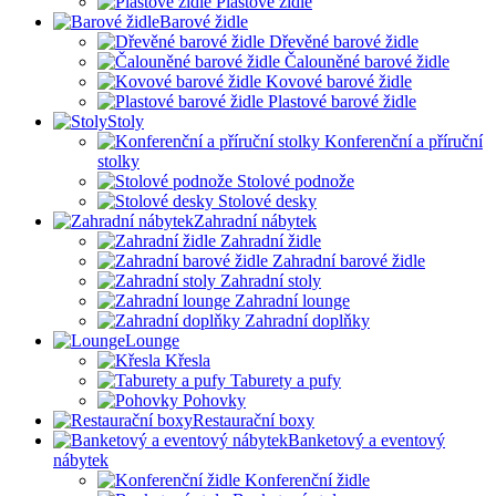
Plastové židle
Barové židle
Dřevěné barové židle
Čalouněné barové židle
Kovové barové židle
Plastové barové židle
Stoly
Konferenční a příruční
stolky
Stolové podnože
Stolové desky
Zahradní nábytek
Zahradní židle
Zahradní barové židle
Zahradní stoly
Zahradní lounge
Zahradní doplňky
Lounge
Křesla
Taburety a pufy
Pohovky
Restaurační boxy
Banketový a eventový
nábytek
Konferenční židle