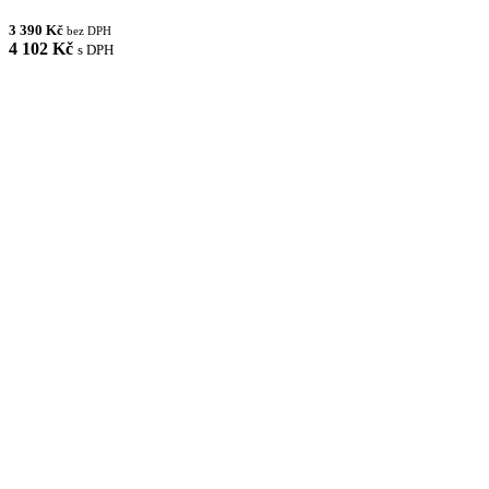
3 390 Kč
bez DPH
4 102 Kč
s DPH