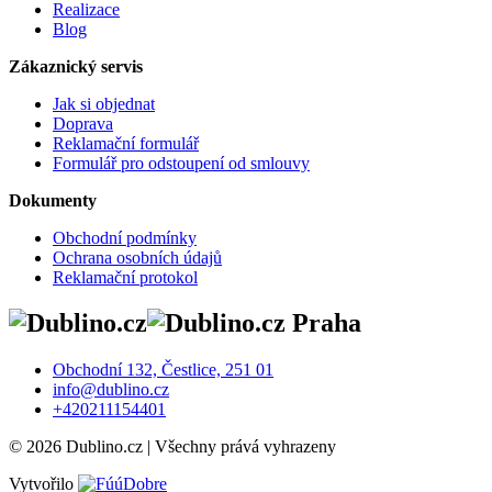
Realizace
Blog
Zákaznický servis
Jak si objednat
Doprava
Reklamační formulář
Formulář pro odstoupení od smlouvy
Dokumenty
Obchodní podmínky
Ochrana osobních údajů
Reklamační protokol
Praha
Obchodní 132, Čestlice, 251 01
info@dublino.cz
+420211154401
© 2026 Dublino.cz | Všechny prává vyhrazeny
Vytvořilo