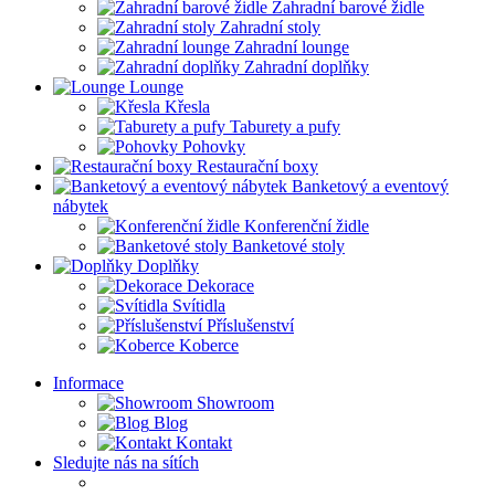
Zahradní barové židle
Zahradní stoly
Zahradní lounge
Zahradní doplňky
Lounge
Křesla
Taburety a pufy
Pohovky
Restaurační boxy
Banketový a eventový
nábytek
Konferenční židle
Banketové stoly
Doplňky
Dekorace
Svítidla
Příslušenství
Koberce
Informace
Showroom
Blog
Kontakt
Sledujte nás na sítích