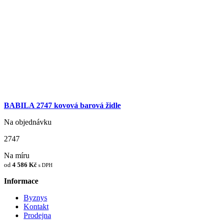
BABILA 2747 kovová barová židle
Na objednávku
2747
Na míru
od
4 586 Kč
s DPH
Informace
Byznys
Kontakt
Prodejna