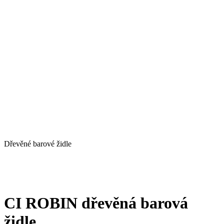
Dřevěné barové židle
CI ROBIN dřevěná barová
židle