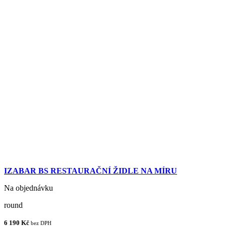
IZABAR BS RESTAURAČNÍ ŽIDLE NA MÍRU
Na objednávku
round
6 190 Kč
bez DPH