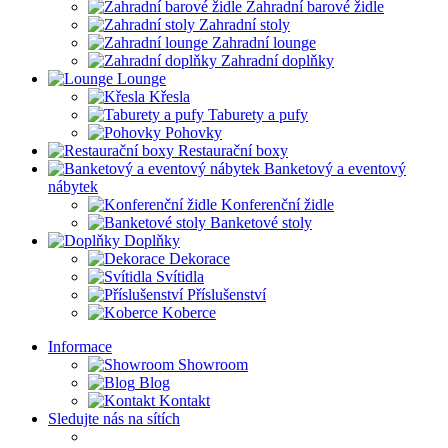
Zahradní barové židle
Zahradní stoly
Zahradní lounge
Zahradní doplňky
Lounge
Křesla
Taburety a pufy
Pohovky
Restaurační boxy
Banketový a eventový
nábytek
Konferenční židle
Banketové stoly
Doplňky
Dekorace
Svítidla
Příslušenství
Koberce
Informace
Showroom
Blog
Kontakt
Sledujte nás na sítích