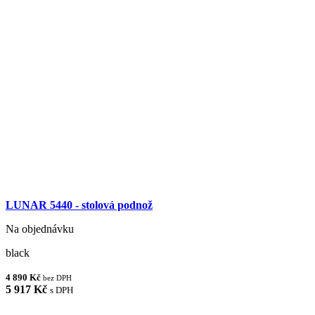
LUNAR 5440 - stolová podnož
Na objednávku
black
4 890 Kč
bez DPH
5 917 Kč
s DPH