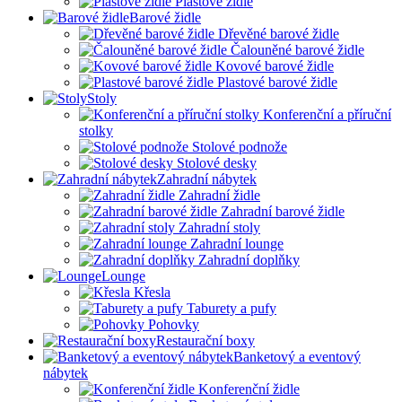
Plastové židle
Barové židle
Dřevěné barové židle
Čalouněné barové židle
Kovové barové židle
Plastové barové židle
Stoly
Konferenční a příruční
stolky
Stolové podnože
Stolové desky
Zahradní nábytek
Zahradní židle
Zahradní barové židle
Zahradní stoly
Zahradní lounge
Zahradní doplňky
Lounge
Křesla
Taburety a pufy
Pohovky
Restaurační boxy
Banketový a eventový
nábytek
Konferenční židle