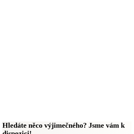
Hledáte něco výjimečného? Jsme vám k
dispozici!