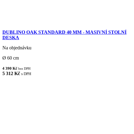
DUBLINO OAK STANDARD 40 MM - MASIVNÍ STOLNÍ
DESKA
Na objednávku
Ø 60 cm
4 390 Kč
bez DPH
5 312 Kč
s DPH