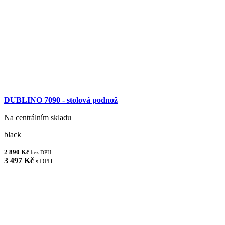
DUBLINO 7090 - stolová podnož
Na centrálním skladu
black
2 890 Kč
bez DPH
3 497 Kč
s DPH