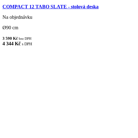
COMPACT 12 TABO SLATE - stolová deska
Na objednávku
Ø90 cm
3 590 Kč
bez DPH
4 344 Kč
s DPH