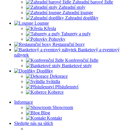
Zahradní barové židle
Zahradní stoly
Zahradní lounge
Zahradní doplňky
Lounge
Křesla
Taburety a pufy
Pohovky
Restaurační boxy
Banketový a eventový
nábytek
Konferenční židle
Banketové stoly
Doplňky
Dekorace
Svítidla
Příslušenství
Koberce
Informace
Showroom
Blog
Kontakt
Sledujte nás na sítích