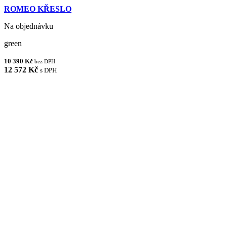
ROMEO KŘESLO
Na objednávku
green
10 390 Kč
bez DPH
12 572 Kč
s DPH