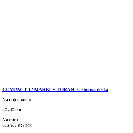
COMPACT 12 MARBLE TORANO - stolová deska
Na objednávku
80x80 cm
Na míru
od
3 860 Kč
s DPH