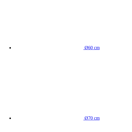
Ø60 cm
Ø70 cm