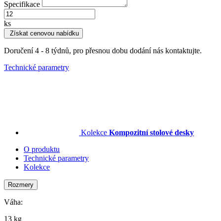
Specifikace
ks
Získat cenovou nabídku
Doručení 4 - 8 týdnů, pro přesnou dobu dodání nás kontaktujte.
Technické parametry
Kolekce
Kompozitní stolové desky
O produktu
Technické parametry
Kolekce
Rozmery
Váha:
13 kg