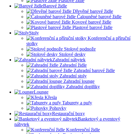
Plastové židle
Barové židle
Dřevěné barové židle
Čalouněné barové židle
Kovové barové židle
Plastové barové židle
Stoly
Konferenční a příruční
stolky
Stolové podnože
Stolové desky
Zahradní nábytek
Zahradní židle
Zahradní barové židle
Zahradní stoly
Zahradní lounge
Zahradní doplňky
Lounge
Křesla
Taburety a pufy
Pohovky
Restaurační boxy
Banketový a eventový
nábytek
Konferenční židle