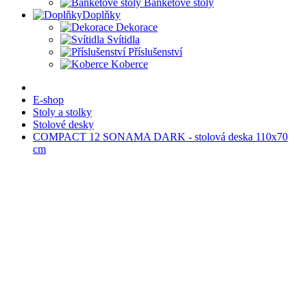
Banketové stoly
Doplňky
Dekorace
Svítidla
Příslušenství
Koberce
E-shop
Stoly a stolky
Stolové desky
COMPACT 12 SONAMA DARK - stolová deska 110x70
cm