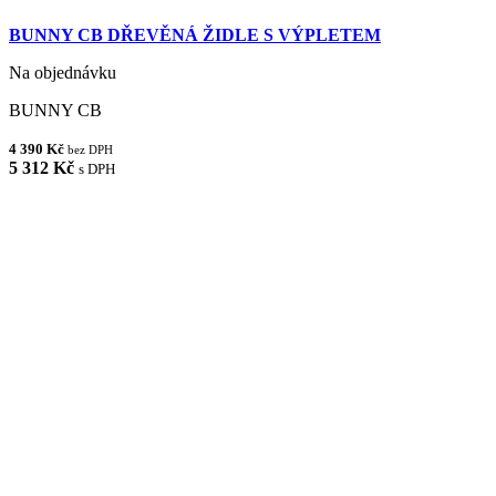
BUNNY CB DŘEVĚNÁ ŽIDLE S VÝPLETEM
Na objednávku
BUNNY CB
4 390 Kč
bez DPH
5 312 Kč
s DPH