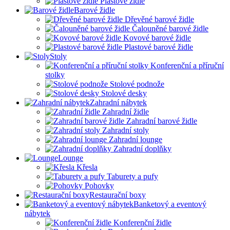
Plastové židle
Barové židle
Dřevěné barové židle
Čalouněné barové židle
Kovové barové židle
Plastové barové židle
Stoly
Konferenční a příruční
stolky
Stolové podnože
Stolové desky
Zahradní nábytek
Zahradní židle
Zahradní barové židle
Zahradní stoly
Zahradní lounge
Zahradní doplňky
Lounge
Křesla
Taburety a pufy
Pohovky
Restaurační boxy
Banketový a eventový
nábytek
Konferenční židle