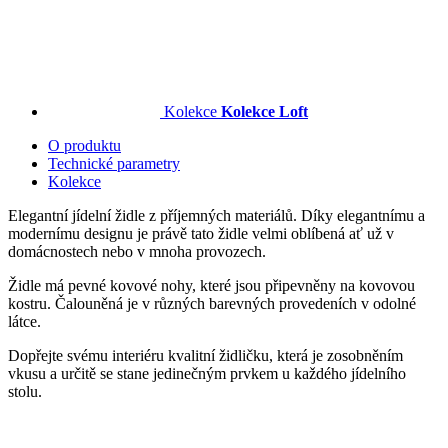
Kolekce
Kolekce Loft
O produktu
Technické parametry
Kolekce
Elegantní jídelní židle z příjemných materiálů. Díky elegantnímu a
modernímu designu je právě tato židle velmi oblíbená ať už v
domácnostech nebo v mnoha provozech.
Židle má pevné kovové nohy, které jsou připevněny na kovovou
kostru. Čalouněná je v různých barevných provedeních v odolné
látce.
Dopřejte svému interiéru kvalitní židličku, která je zosobněním
vkusu a určitě se stane jedinečným prvkem u každého jídelního
stolu.