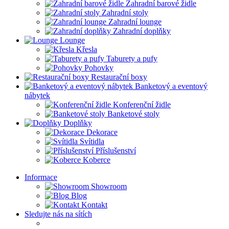
Zahradní barové židle
Zahradní stoly
Zahradní lounge
Zahradní doplňky
Lounge
Křesla
Taburety a pufy
Pohovky
Restaurační boxy
Banketový a eventový
nábytek
Konferenční židle
Banketové stoly
Doplňky
Dekorace
Svítidla
Příslušenství
Koberce
Informace
Showroom
Blog
Kontakt
Sledujte nás na sítích