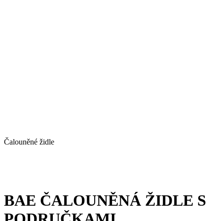
Čalouněné židle
BAE ČALOUNĚNÁ ŽIDLE S
PODRUČKAMI