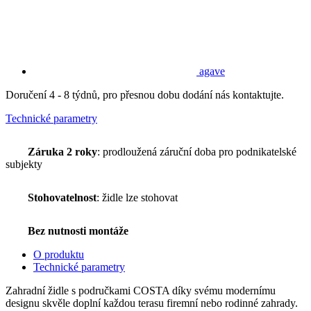
agave
Doručení 4 - 8 týdnů, pro přesnou dobu dodání nás kontaktujte.
Technické parametry
Záruka 2 roky
: prodloužená záruční doba pro podnikatelské
subjekty
Stohovatelnost
: židle lze stohovat
Bez nutnosti montáže
O produktu
Technické parametry
Zahradní židle s područkami COSTA díky svému modernímu
designu skvěle doplní každou terasu firemní nebo rodinné zahrady.