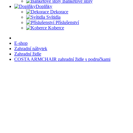
Banketové stoly
Doplňky
Dekorace
Svítidla
Příslušenství
Koberce
E-shop
Zahradní nábytek
Zahradní židle
COSTA ARMCHAIR zahradní židle s područkami