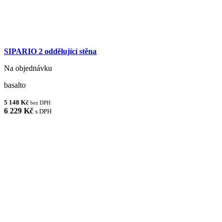
SIPARIO 2 oddělující stěna
Na objednávku
basalto
5 148 Kč
bez DPH
6 229 Kč
s DPH