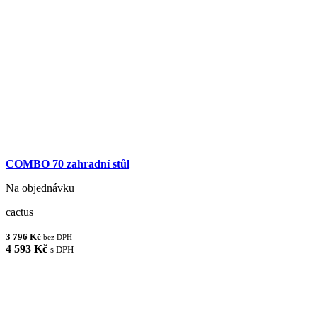
COMBO 70 zahradní stůl
Na objednávku
cactus
3 796 Kč
bez DPH
4 593 Kč
s DPH