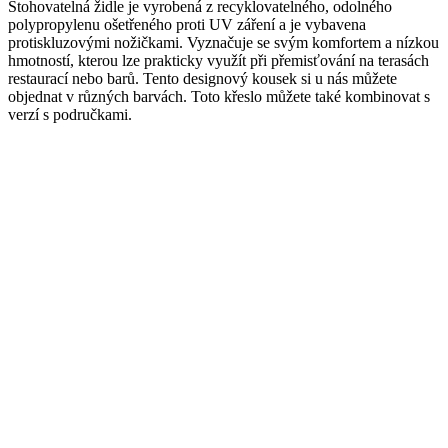
Stohovatelná židle je vyrobená z recyklovatelného, odolného
polypropylenu ošetřeného proti UV záření a je vybavena
protiskluzovými nožičkami. Vyznačuje se svým komfortem a nízkou
hmotností, kterou lze prakticky využít při přemisťování na terasách
restaurací nebo barů. Tento designový kousek si u nás můžete
objednat v různých barvách. Toto křeslo můžete také kombinovat s
verzí s područkami.