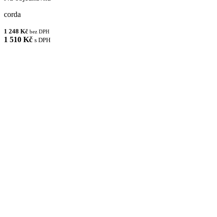
corda
1 248 Kč
bez DPH
1 510 Kč
s DPH