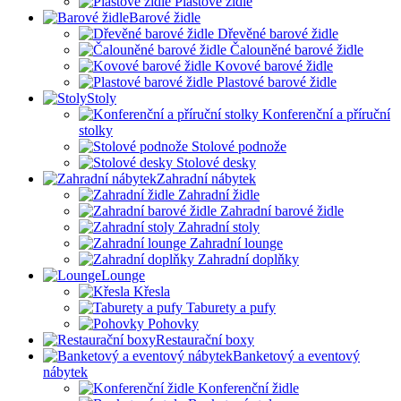
Plastové židle
Barové židle
Dřevěné barové židle
Čalouněné barové židle
Kovové barové židle
Plastové barové židle
Stoly
Konferenční a příruční
stolky
Stolové podnože
Stolové desky
Zahradní nábytek
Zahradní židle
Zahradní barové židle
Zahradní stoly
Zahradní lounge
Zahradní doplňky
Lounge
Křesla
Taburety a pufy
Pohovky
Restaurační boxy
Banketový a eventový
nábytek
Konferenční židle