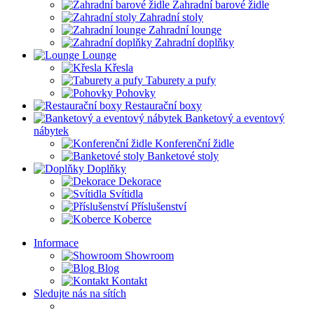
Zahradní barové židle
Zahradní stoly
Zahradní lounge
Zahradní doplňky
Lounge
Křesla
Taburety a pufy
Pohovky
Restaurační boxy
Banketový a eventový
nábytek
Konferenční židle
Banketové stoly
Doplňky
Dekorace
Svítidla
Příslušenství
Koberce
Informace
Showroom
Blog
Kontakt
Sledujte nás na sítích